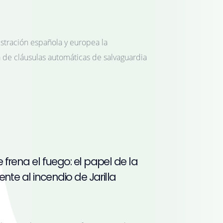
stración española y europea la
 de cláusulas automáticas de salvaguardia
 frena el fuego: el papel de la
ente al incendio de Jarilla