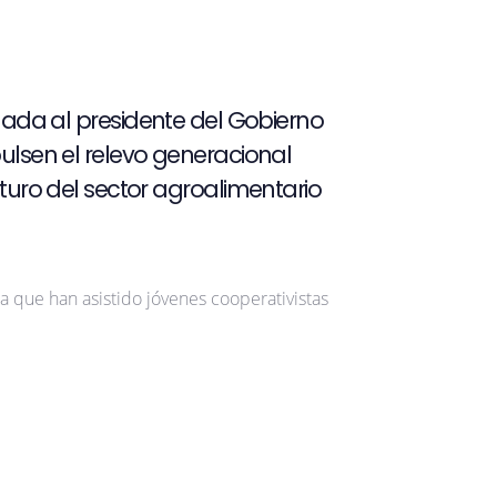
ada al presidente del Gobierno
lsen el relevo generacional
uro del sector agroalimentario
a que han asistido jóvenes cooperativistas