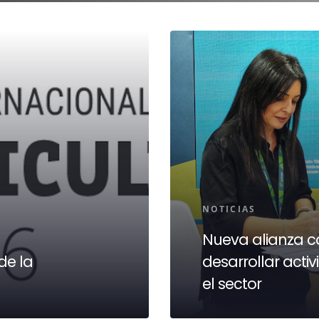
NOTICIAS
Nueva alianza c
de la
desarrollar act
el sector