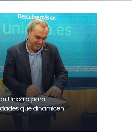
on Unicaja para
ividades que dinamicen