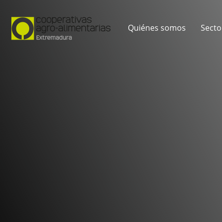
Quiénes somos
Secto