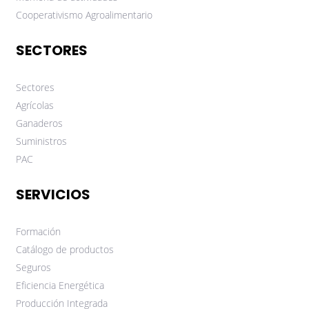
Cooperativismo Agroalimentario
SECTORES
Sectores
Agrícolas
Ganaderos
Suministros
PAC
SERVICIOS
Formación
Catálogo de productos
Seguros
Eficiencia Energética
Producción Integrada