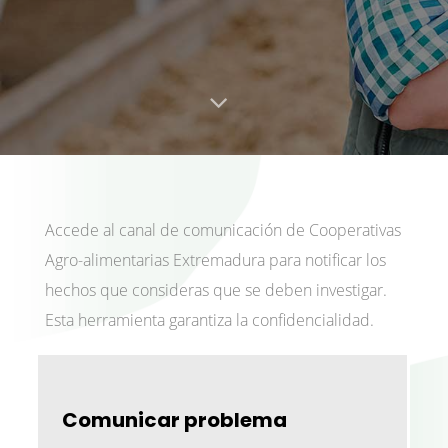
Accede al canal de comunicación de Cooperativas
Agro-alimentarias Extremadura para notificar los
hechos que consideras que se deben investigar.
Esta herramienta garantiza la confidencialidad.
Comunicar problema