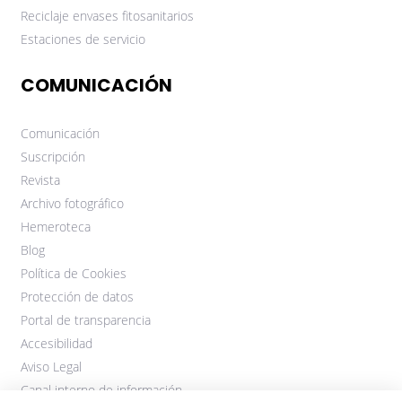
Reciclaje envases fitosanitarios
Estaciones de servicio
COMUNICACIÓN
Comunicación
Suscripción
Revista
Archivo fotográfico
Hemeroteca
Blog
Política de Cookies
Protección de datos
Portal de transparencia
Accesibilidad
Aviso Legal
Canal interno de información