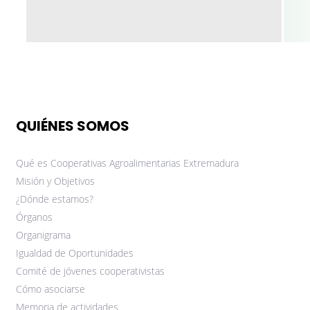
QUIÉNES SOMOS
Qué es Cooperativas Agroalimentarias Extremadura
Misión y Objetivos
¿Dónde estamos?
Órganos
Organigrama
Igualdad de Oportunidades
Comité de jóvenes cooperativistas
Cómo asociarse
Memoria de actividades