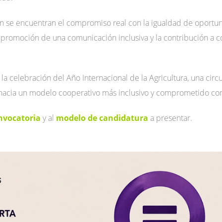
án se encuentran el compromiso real con la igualdad de oportuni
a promoción de una comunicación inclusiva y la contribución a c
a celebración del Año Internacional de la Agricultura, una circ
hacia un modelo cooperativo más inclusivo y comprometido con
onvocatoria
y al
modelo de candidatura
a presentar.