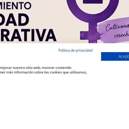
Política de privacidad
Acept
 mejorar nuestro sitio web, mostrar contenido
ener más información sobre las cookies que utilizamos,