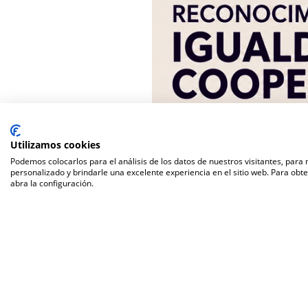
Utilizamos cookies
Podemos colocarlos para el análisis de los datos de nuestros visitantes, para
personalizado y brindarle una excelente experiencia en el sitio web. Para obt
abra la configuración.