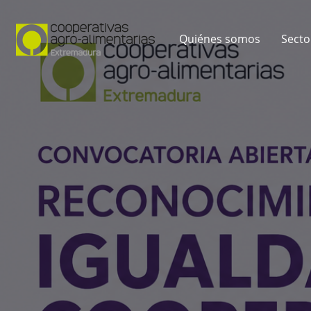
Quiénes somos
Secto