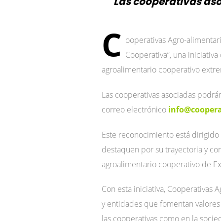
Las cooperativas aso
C
ooperativas Agro-alimentar
Cooperativa”, una iniciativa
agroalimentario cooperativo extr
Las cooperativas asociadas podrán
correo electrónico
info@coopera
Este reconocimiento está dirigido 
destaquen por su trayectoria y co
agroalimentario cooperativo de E
Con esta iniciativa, Cooperativas
y entidades que fomentan valores 
las cooperativas como en la socie