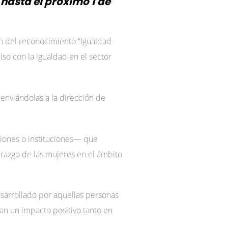
hasta el próximo 1 de
n del reconocimiento “Igualdad
iso con la igualdad en el sector
enviándolas a la dirección de
aciones o instituciones— que
erazgo de las mujeres en el ámbito
esarrollado por aquellas personas
an un impacto positivo tanto en