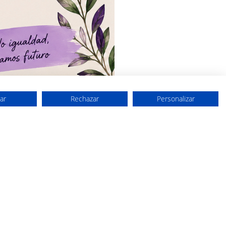
ar
Rechazar
Personalizar