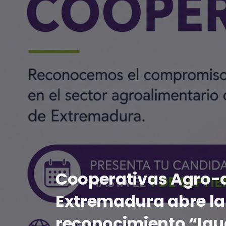
Cooperativas Agro-
Extremadura abre la
reconocimiento “Igu