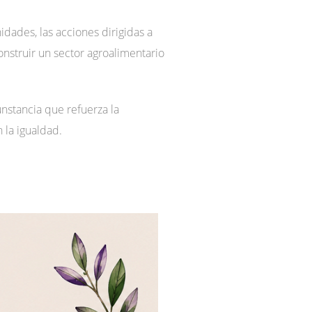
dades, las acciones dirigidas a
onstruir un sector agroalimentario
unstancia que refuerza la
 la igualdad.