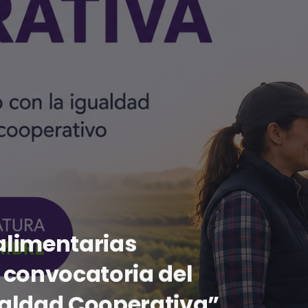
alimentarias
 convocatoria del
aldad Cooperativa”