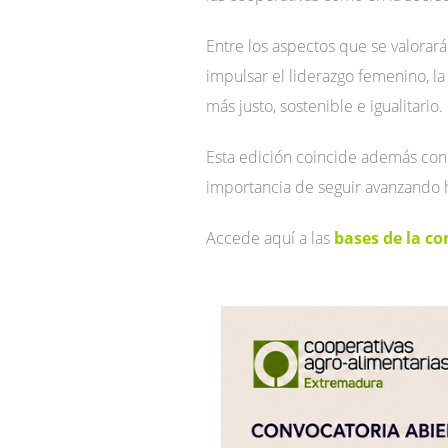
Entre los aspectos que se valorar
impulsar el liderazgo femenino, l
más justo, sostenible e igualitario.
Esta edición coincide además con l
importancia de seguir avanzando 
Accede aquí a las
bases de la c