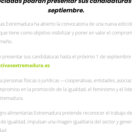
ciadas podrán presentar sus candidaturas 
septiembre.
ias Extremadura ha abierto la convocatoria de una nueva edició
 que tiene como objetivo visibilizar y poner en valor el comprom
emeño.
 presentar sus candidaturas hasta el próximo 1 de septiembre 
tivasextremadura.es
a personas físicas o jurídicas —cooperativas, entidades, asoci
mpromiso en la promoción de la igualdad, el feminismo y el lid
xtremadura.
 Agro-alimentarias Extremadura pretende reconocer el trabajo d
de igualdad, impulsan una imagen igualitaria del sector y gener
dad.