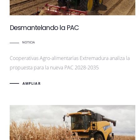
Desmantelando la PAC
NOTICIA
Cooperativas Agro-alimentarias Extremadura analiza la
propuesta para la nueva PAC 2028-2035
AMPLIAR