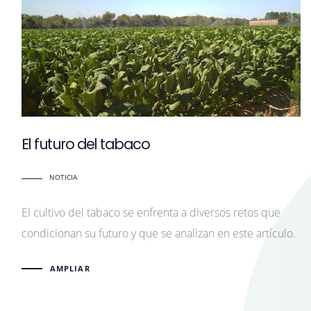
El futuro del tabaco
NOTICIA
El cultivo del tabaco se enfrenta a diversos retos que
condicionan su futuro y que se analizan en este artículo.
AMPLIAR