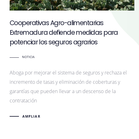
Cooperativas Agro-alimentarias
Extremadura defiende medidas para
potenciar los seguros agrarios
NOTICIA
Aboga por mejorar el sistema de seguros y rechaza el
incremento de tasas y eliminación de coberturas y
garantías que pueden llevar a un descenso de la
contratación
AMPLIAR