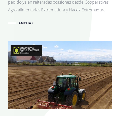
pedido ya en reiteradas ocasiones desde Cooperativas
Agro-alimentarias Extremadura y Hacex Extremadura.
AMPLIAR