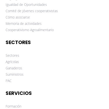
Igualdad de Oportunidades
Comité de jóvenes cooperativistas
Cómo asociarse
Memoria de actividades
Cooperativismo Agroalimentario
SECTORES
Sectores
Agrícolas
Ganaderos
Suministros
PAC
SERVICIOS
Formación