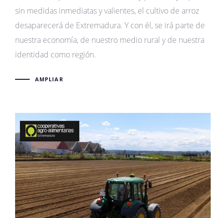
sin medidas inmediatas y valientes, el cultivo de arroz
desaparecerá de Extremadura. Y con él, se irá parte de
nuestra economía, de nuestro medio rural y de nuestra
identidad como región.
AMPLIAR