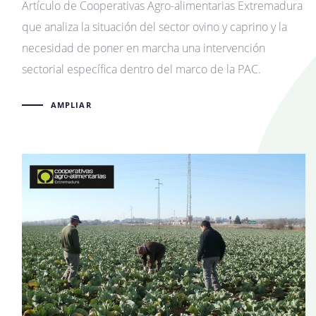
Artículo de Cooperativas Agro-alimentarias Extremadura
que analiza la situación del sector ovino y caprino y la
necesidad de poner en marcha una intervención
sectorial específica dentro del marco de la PAC.
AMPLIAR