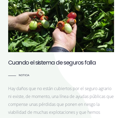
Cuando el sistema de seguros falla
NOTICIA
Hay daños que no están cubiertos por el seguro agrario
ni existe, de momento, una línea de ayudas públicas que
compense unas pérdidas que ponen en riesgo la
viabilidad de muchas explotaciones y que hemos