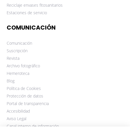
Reciclaje envases fitosanitarios
Estaciones de servicio
COMUNICACIÓN
Comunicación
Suscripción
Revista
Archivo fotográfico
Hemeroteca
Blog
Política de Cookies
Protección de datos
Portal de transparencia
Accesibilidad
Aviso Legal
Canal interno de información