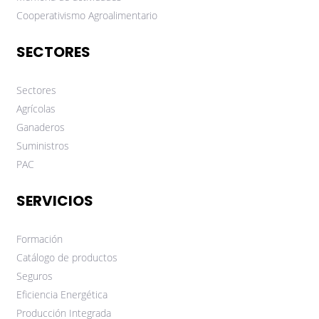
Cooperativismo Agroalimentario
SECTORES
Sectores
Agrícolas
Ganaderos
Suministros
PAC
SERVICIOS
Formación
Catálogo de productos
Seguros
Eficiencia Energética
Producción Integrada