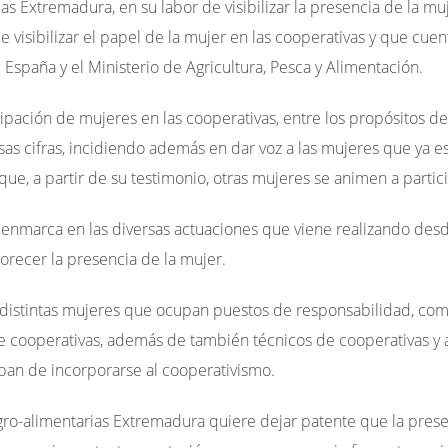
as Extremadura, en su labor de visibilizar la presencia de la mu
e visibilizar el papel de la mujer en las cooperativas y que cue
España y el Ministerio de Agricultura, Pesca y Alimentación.
cipación de mujeres en las cooperativas, entre los propósitos d
as cifras, incidiendo además en dar voz a las mujeres que ya es
que, a partir de su testimonio, otras mujeres se animen a partici
enmarca en las diversas actuaciones que viene realizando des
orecer la presencia de la mujer.
n distintas mujeres que ocupan puestos de responsabilidad, com
cooperativas, además de también técnicos de cooperativas y ag
aban de incorporarse al cooperativismo.
ro-alimentarias Extremadura quiere dejar patente que la prese