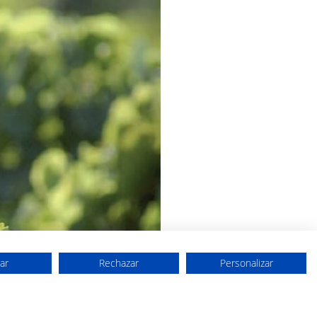
ar
Rechazar
Personalizar