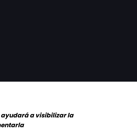
yudará a visibilizar la
mentarla