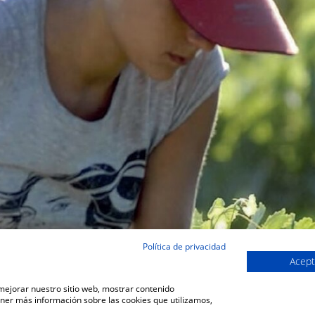
Política de privacidad
Acept
 mejorar nuestro sitio web, mostrar contenido
ener más información sobre las cookies que utilizamos,