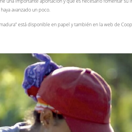
pone una importante aportación y que es necesario fomentar su
 haya avanzado un poco.
emadura” está disponible en papel y también en la web de Coope