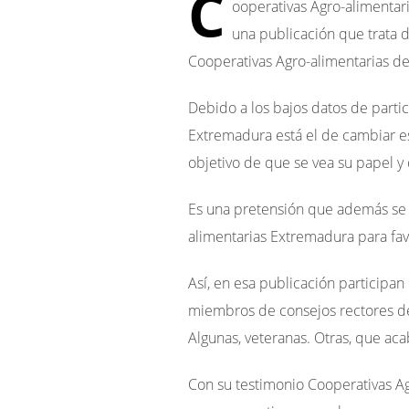
C
ooperativas Agro-alimentari
una publicación que trata d
Cooperativas Agro-alimentarias de 
Debido a los bajos datos de parti
Extremadura está el de cambiar es
objetivo de que se vea su papel y 
Es una pretensión que además se 
alimentarias Extremadura para fav
Así, en esa publicación participa
miembros de consejos rectores de 
Algunas, veteranas. Otras, que ac
Con su testimonio Cooperativas Ag