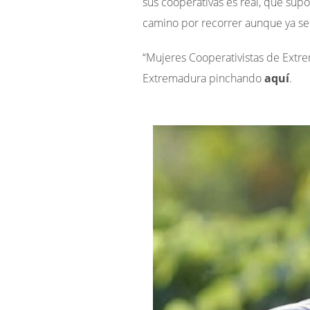
sus cooperativas es real, que su
camino por recorrer aunque ya se
“Mujeres Cooperativistas de Extr
Extremadura pinchando
aquí
.