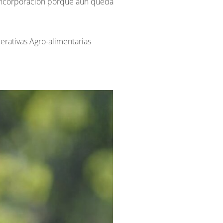
 incorporación porque aún queda
rativas Agro-alimentarias