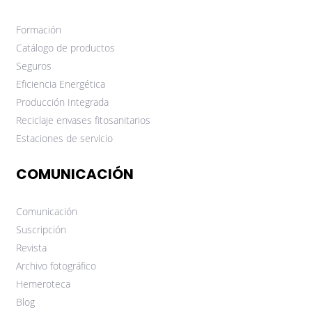
Formación
Catálogo de productos
Seguros
Eficiencia Energética
Producción Integrada
Reciclaje envases fitosanitarios
Estaciones de servicio
COMUNICACIÓN
Comunicación
Suscripción
Revista
Archivo fotográfico
Hemeroteca
Blog