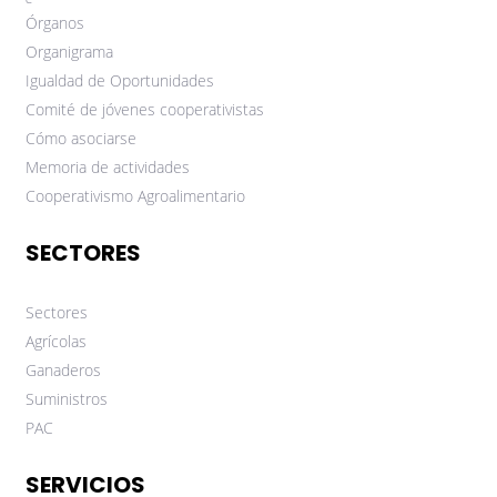
Órganos
Organigrama
Igualdad de Oportunidades
Comité de jóvenes cooperativistas
Cómo asociarse
Memoria de actividades
Cooperativismo Agroalimentario
SECTORES
Sectores
Agrícolas
Ganaderos
Suministros
PAC
SERVICIOS