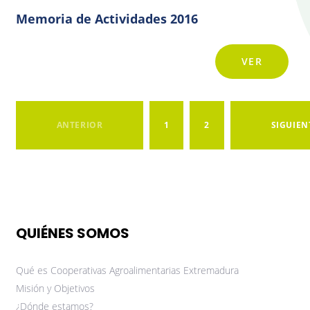
Memoria de Actividades 2016
VER
ANTERIOR
1
2
SIGUIEN
QUIÉNES SOMOS
Qué es Cooperativas Agroalimentarias Extremadura
Misión y Objetivos
¿Dónde estamos?