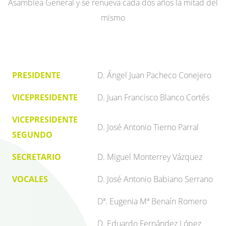
Asamblea General y se renueva cada dos años la mitad del
mismo
PRESIDENTE
D. Ángel Juan Pacheco Conejero
VICEPRESIDENTE
D. Juan Francisco Blanco Cortés
VICEPRESIDENTE
D. José Antonio Tierno Parral
SEGUNDO
SECRETARIO
D. Miguel Monterrey Vázquez
VOCALES
D. José Antonio Babiano Serrano
Dª. Eugenia Mª Benaín Romero
D. Eduardo Fernández López