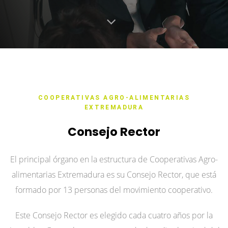
COOPERATIVAS AGRO-ALIMENTARIAS
EXTREMADURA
Consejo Rector
El principal órgano en la estructura de Cooperativas Agro-
alimentarias Extremadura es su Consejo Rector, que está
formado por 13 personas del movimiento cooperativo.
Este Consejo Rector es elegido cada cuatro años por la