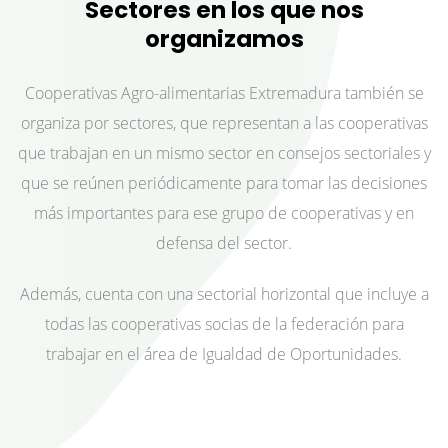
Sectores en los que nos
organizamos
Cooperativas Agro-alimentarias Extremadura también se
organiza por sectores, que representan a las cooperativas
que trabajan en un mismo sector en consejos sectoriales y
que se reúnen periódicamente para tomar las decisiones
más importantes para ese grupo de cooperativas y en
defensa del sector.
Además, cuenta con una sectorial horizontal que incluye a
todas las cooperativas socias de la federación para
trabajar en el área de Igualdad de Oportunidades.