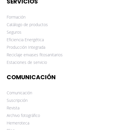
SERVICIOS
Formación
Catálogo de productos
Seguros
Eficiencia Energética
Producción Integrada
Reciclaje envases fitosanitarios
Estaciones de servicio
COMUNICACIÓN
Comunicación
Suscripción
Revista
Archivo fotográfico
Hemeroteca