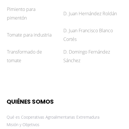
Pimiento para
D. Juan Hernández Roldán
pimentón
D. Juan Francisco Blanco
Tomate para industria
Cortés
Transformado de
D. Domingo Fernández
tomate
Sánchez
QUIÉNES SOMOS
Qué es Cooperativas Agroalimentarias Extremadura
Misión y Objetivos