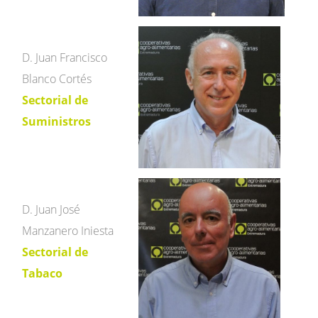
D. Juan Francisco
Blanco Cortés
Sectorial de
Suministros
D. Juan José
Manzanero Iniesta
Sectorial de
Tabaco