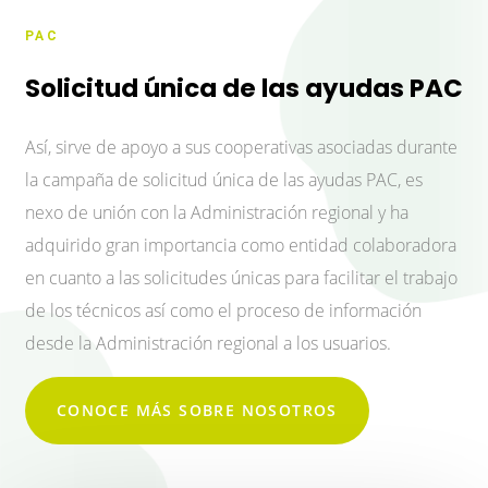
PAC
Solicitud única de las ayudas PAC
Así, sirve de apoyo a sus cooperativas asociadas durante
la campaña de solicitud única de las ayudas PAC, es
nexo de unión con la Administración regional y ha
adquirido gran importancia como entidad colaboradora
en cuanto a las solicitudes únicas para facilitar el trabajo
de los técnicos así como el proceso de información
desde la Administración regional a los usuarios.
CONOCE MÁS SOBRE NOSOTROS