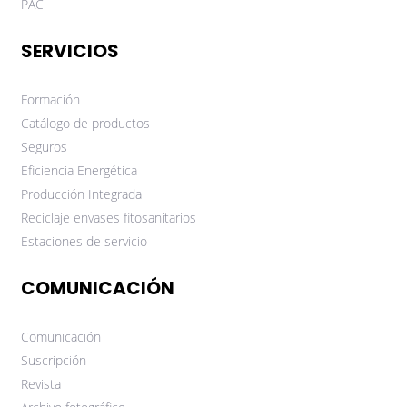
PAC
SERVICIOS
Formación
Catálogo de productos
Seguros
Eficiencia Energética
Producción Integrada
Reciclaje envases fitosanitarios
Estaciones de servicio
COMUNICACIÓN
Comunicación
Suscripción
Revista