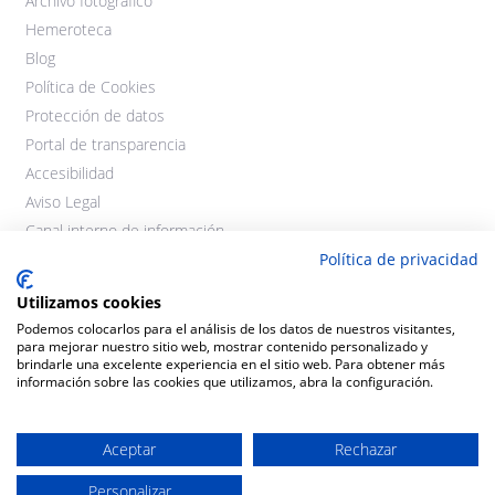
Archivo fotográfico
Hemeroteca
Blog
Política de Cookies
Protección de datos
Portal de transparencia
Accesibilidad
Aviso Legal
Canal interno de información
Política de privacidad
Utilizamos cookies
Podemos colocarlos para el análisis de los datos de nuestros visitantes,
para mejorar nuestro sitio web, mostrar contenido personalizado y
brindarle una excelente experiencia en el sitio web. Para obtener más
información sobre las cookies que utilizamos, abra la configuración.
©2021 Cooperativas Agroalimentarias Extremadura. Todos los
derechos reservados.
Aceptar
Rechazar
Personalizar