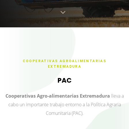
COOPERATIVAS AGROALIMENTARIAS
EXTREMADURA
PAC
Cooperativas Agro-alimentarias Extremadura
lleva a
cabo un importante trabajo entorno a la Política Agraria
Comunitaria (PAC).