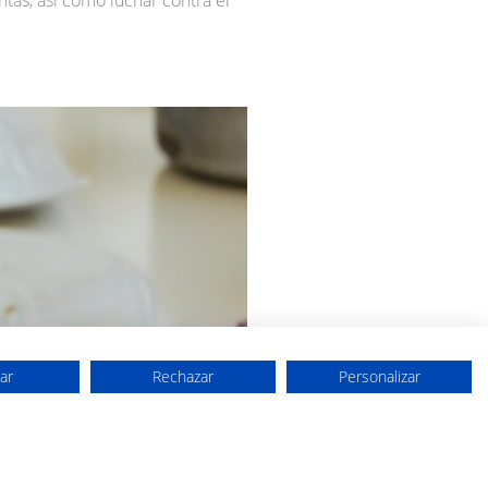
ar
Rechazar
Personalizar