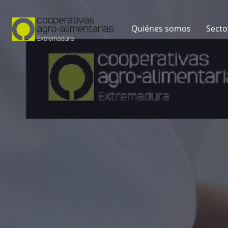
Quiénes somos
Secto