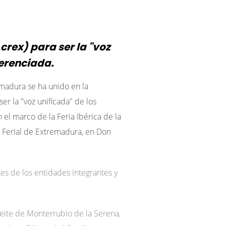
rex) para ser la "voz
ferenciada.
madura se ha unido en la
r la "voz unificada" de los
el marco de la Feria Ibérica de la
ón Ferial de Extremadura, en Don
tes de los entidades integrantes y
ceite de Monterrubio de la Serena,