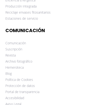
Eficiencia Energética
Producción Integrada
Reciclaje envases fitosanitarios
Estaciones de servicio
COMUNICACIÓN
Comunicación
Suscripción
Revista
Archivo fotográfico
Hemeroteca
Blog
Política de Cookies
Protección de datos
Portal de transparencia
Accesibilidad
Aviso Legal