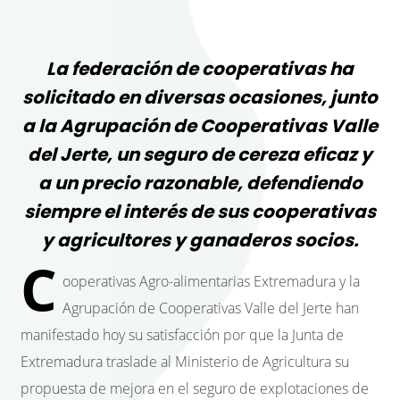
La federación de cooperativas ha
solicitado en diversas ocasiones, junto
a la Agrupación de Cooperativas Valle
del Jerte, un seguro de cereza eficaz y
a un precio razonable, defendiendo
siempre el interés de sus cooperativas
y agricultores y ganaderos socios.
C
ooperativas Agro-alimentarias Extremadura y la
Agrupación de Cooperativas Valle del Jerte han
manifestado hoy su satisfacción por que la Junta de
Extremadura traslade al Ministerio de Agricultura su
propuesta de mejora en el seguro de explotaciones de