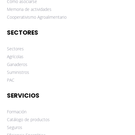
Cómo asociarse
Memoria de actividades
Cooperativismo Agroalimentario
SECTORES
Sectores
Agrícolas
Ganaderos
Suministros
PAC
SERVICIOS
Formación
Catálogo de productos
Seguros