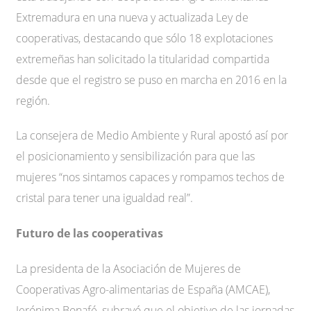
Extremadura en una nueva y actualizada Ley de
cooperativas, destacando que sólo 18 explotaciones
extremeñas han solicitado la titularidad compartida
desde que el registro se puso en marcha en 2016 en la
región.
La consejera de Medio Ambiente y Rural apostó así por
el posicionamiento y sensibilización para que las
mujeres “nos sintamos capaces y rompamos techos de
cristal para tener una igualdad real”.
Futuro de las cooperativas
La presidenta de la Asociación de Mujeres de
Cooperativas Agro-alimentarias de España (AMCAE),
Jerónima Bonafé, subrayó que el objetivo de las jornadas