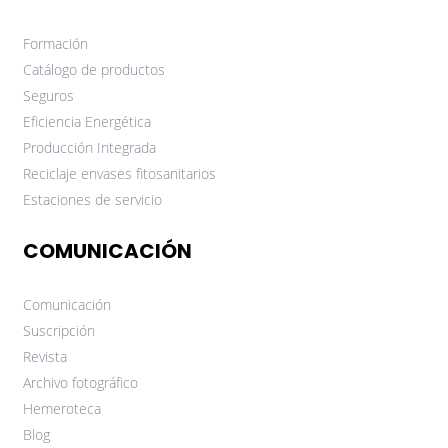
Formación
Catálogo de productos
Seguros
Eficiencia Energética
Producción Integrada
Reciclaje envases fitosanitarios
Estaciones de servicio
COMUNICACIÓN
Comunicación
Suscripción
Revista
Archivo fotográfico
Hemeroteca
Blog