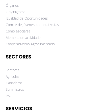
Órganos
Organigrama
Igualdad de Oportunidades
Comité de jóvenes cooperativistas
Cómo asociarse
Memoria de actividades
Cooperativismo Agroalimentario
SECTORES
Sectores
Agrícolas
Ganaderos
Suministros
PAC
SERVICIOS