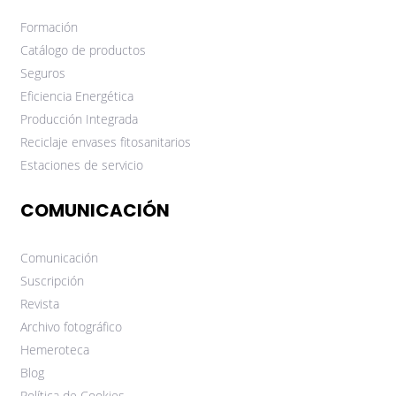
Formación
Catálogo de productos
Seguros
Eficiencia Energética
Producción Integrada
Reciclaje envases fitosanitarios
Estaciones de servicio
COMUNICACIÓN
Comunicación
Suscripción
Revista
Archivo fotográfico
Hemeroteca
Blog
Política de Cookies