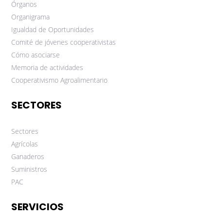
Órganos
Organigrama
Igualdad de Oportunidades
Comité de jóvenes cooperativistas
Cómo asociarse
Memoria de actividades
Cooperativismo Agroalimentario
SECTORES
Sectores
Agrícolas
Ganaderos
Suministros
PAC
SERVICIOS