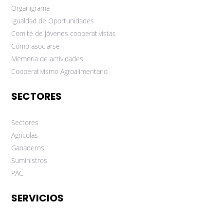
Organigrama
Igualdad de Oportunidades
Comité de jóvenes cooperativistas
Cómo asociarse
Memoria de actividades
Cooperativismo Agroalimentario
SECTORES
Sectores
Agrícolas
Ganaderos
Suministros
PAC
SERVICIOS