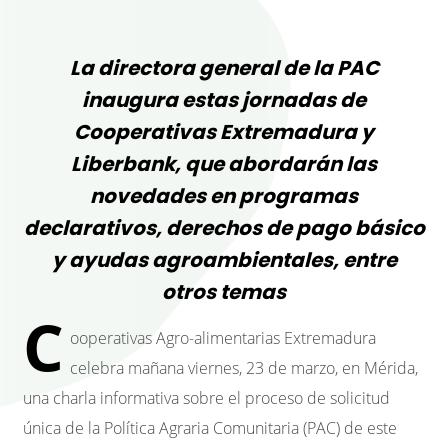
La directora general de la PAC
inaugura estas jornadas de
Cooperativas Extremadura y
Liberbank, que abordarán las
novedades en programas
declarativos, derechos de pago básico
y ayudas agroambientales, entre
otros temas
C
ooperativas Agro-alimentarias Extremadura
celebra mañana viernes, 23 de marzo, en Mérida,
una charla informativa sobre el proceso de solicitud
única de la Política Agraria Comunitaria (PAC) de este