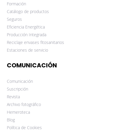
Formación
Catálogo de productos
Seguros
Eficiencia Energética
Producción Integrada
Reciclaje envases fitosanitarios
Estaciones de servicio
COMUNICACIÓN
Comunicación
Suscripción
Revista
Archivo fotográfico
Hemeroteca
Blog
Política de Cookies