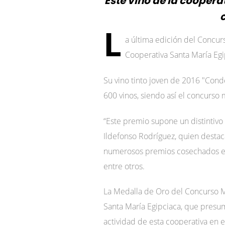
Este vino de la cooper
L
a última edición del Concur
Cooperativa Santa María Egi
Su vino tinto joven de 2016 "Cond
600 vinos, siendo así el concurso 
“Este premio supone un distintivo 
Ildefonso Rodríguez, quien destac
numerosos premios cosechados en l
entre otros.
La Medalla de Oro del Concurso M
Santa María Egipciaca, que presum
actividad de esta cooperativa en e