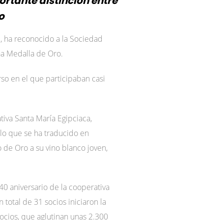
rtante distinción entre
o
, ha reconocido a la Sociedad
na Medalla de Oro.
so en el que participaban casi
tiva Santa María Egipciaca,
 lo que se ha traducido en
 de Oro a su vino blanco joven,
0 aniversario de la cooperativa
total de 31 socios iniciaron la
socios, que aglutinan unas 2.300