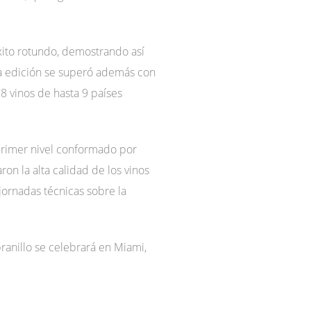
xito rotundo, demostrando así
ha edición se superó además con
8 vinos de hasta 9 países
 primer nivel conformado por
on la alta calidad de los vinos
jornadas técnicas sobre la
ranillo se celebrará en Miami,