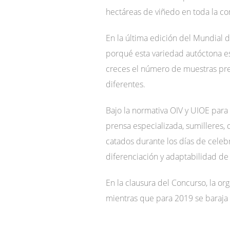
hectáreas de viñedo en toda la c
En la última edición del Mundial 
porqué esta variedad autóctona es
creces el número de muestras pre
diferentes.
Bajo la normativa OIV y UIOE para
prensa especializada, sumilleres, 
catados durante los días de celebr
diferenciación y adaptabilidad de 
En la clausura del Concurso, la o
mientras que para 2019 se baraja a