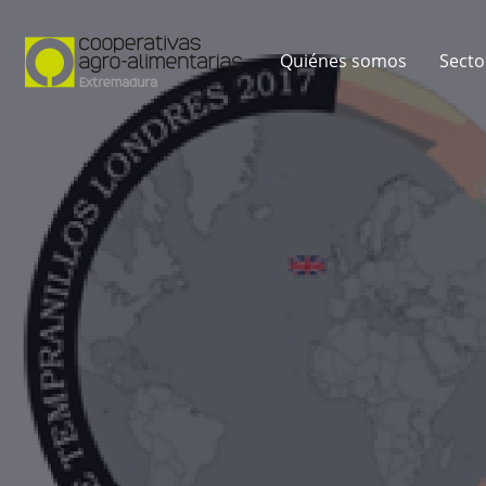
Quiénes somos
Secto