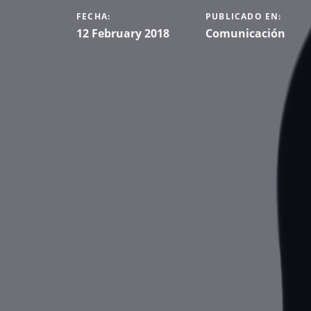
FECHA:
PUBLICADO EN:
12 February 2018
Comunicación