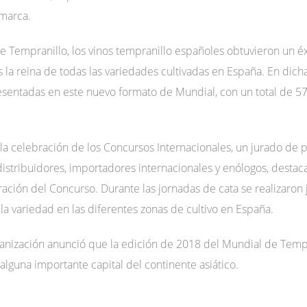
omarca.
de Tempranillo, los vinos tempranillo españoles obtuvieron un é
 la reina de todas las variedades cultivadas en España. En dic
sentadas en este nuevo formato de Mundial, con un total de 57
 la celebración de los Concursos Internacionales, un jurado de
distribuidores, importadores internacionales y enólogos, destacar
ación del Concurso. Durante las jornadas de cata se realizaron 
la variedad en las diferentes zonas de cultivo en España.
rganización anunció que la edición de 2018 del Mundial de Temp
lguna importante capital del continente asiático.