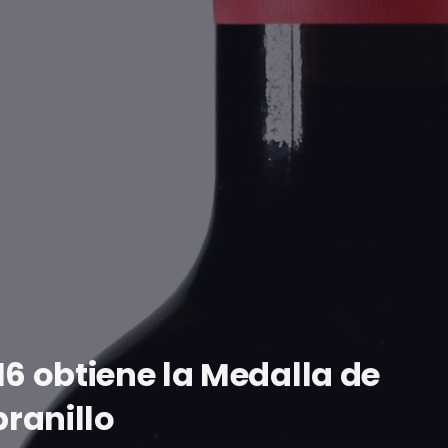
16 obtiene la Medalla de
ranillo