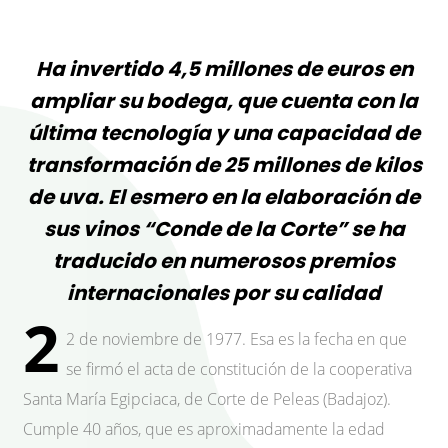
Ha invertido 4,5 millones de euros en
ampliar su bodega, que cuenta con la
última tecnología y una capacidad de
transformación de 25 millones de kilos
de uva. El esmero en la elaboración de
sus vinos “Conde de la Corte” se ha
traducido en numerosos premios
internacionales por su calidad
2
2 de noviembre de 1977. Esa es la fecha en que
se firmó el acta de constitución de la cooperativa
Santa María Egipciaca, de Corte de Peleas (Badajoz).
Cumple 40 años, que es aproximadamente la edad