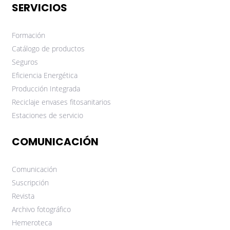
SERVICIOS
Formación
Catálogo de productos
Seguros
Eficiencia Energética
Producción Integrada
Reciclaje envases fitosanitarios
Estaciones de servicio
COMUNICACIÓN
Comunicación
Suscripción
Revista
Archivo fotográfico
Hemeroteca