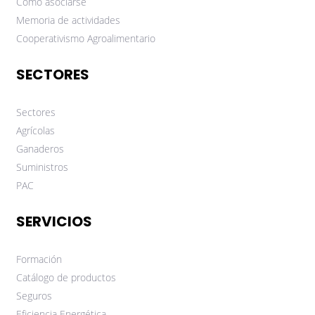
Cómo asociarse
Memoria de actividades
Cooperativismo Agroalimentario
SECTORES
Sectores
Agrícolas
Ganaderos
Suministros
PAC
SERVICIOS
Formación
Catálogo de productos
Seguros
Eficiencia Energética