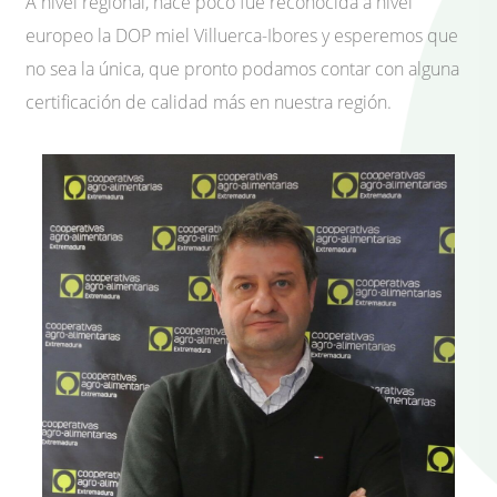
A nivel regional, hace poco fue reconocida a nivel
europeo la DOP miel Villuerca-Ibores y esperemos que
no sea la única, que pronto podamos contar con alguna
certificación de calidad más en nuestra región.