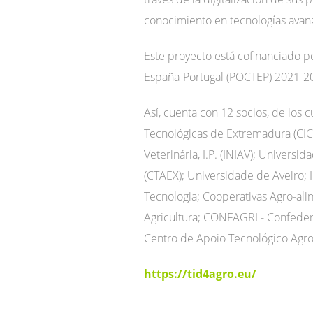
conocimiento en tecnologías avanz
Este proyecto está cofinanciado 
España-Portugal (POCTEP) 2021-2
Así, cuenta con 12 socios, de los 
Tecnológicas de Extremadura (CIC
Veterinária, I.P. (INIAV); Univer
(CTAEX); Universidade de Aveiro; 
Tecnologia; Cooperativas Agro-ali
Agricultura; CONFAGRI - Confedera
Centro de Apoio Tecnológico Agro
https://tid4agro.eu/