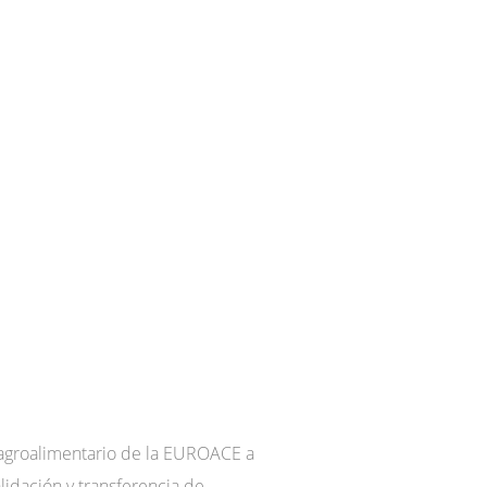
 agroalimentario de la EUROACE a
alidación y transferencia de