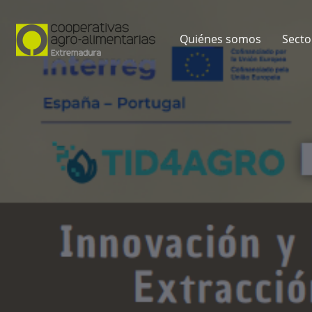
Quiénes somos
Secto