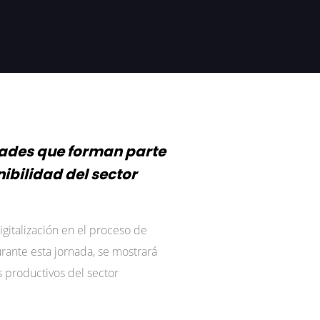
dades que forman parte
ibilidad del sector
gitalización en el proceso de
urante esta jornada, se mostrará
s productivos del sector