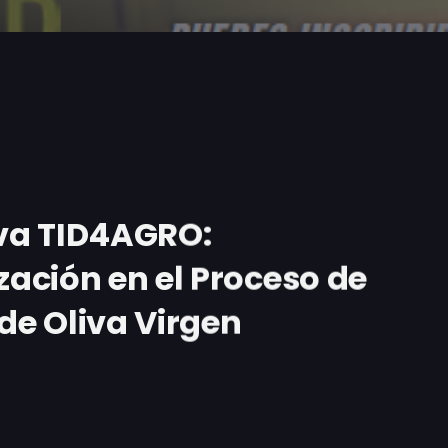
va TID4AGRO:
zación en el Proceso de
 de Oliva Virgen