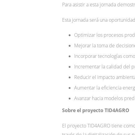
Para asistir a esta jornada demost
Esta jornada será una oportunidad
Optimizar los procesos prod
Mejorar la toma de decisione
Incorporar tecnologías como 
Incrementar la calidad del p
Reducir el impacto ambienta
Aumentar la eficiencia energ
Avanzar hacia modelos predic
Sobre el proyecto TID4AGRO
El proyecto TID4AGRO tiene como 
través de la digitalización de sus