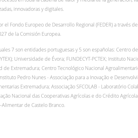
adas, innovadoras y digitales.
por el Fondo Europeo de Desarrollo Regional (FEDER) a través 
027 de la Comisión Europea.
cuales 7 son entidades portuguesas y 5 son españolas: Centro de 
YTEX); Universidade de Évora; FUNDECYT-PCTEX; Instituto Nacio
sidad de Extremadura; Centro Tecnológico Nacional Agroalimenta
Instituto Pedro Nunes - Associação para a Inovação e Desenvol
mentarias Extremadura; Associação SFCOLAB - Laboratório Colabo
ção Nacional das Cooperativas Agrícolas e do Crédito Agrícola
-Alimentar de Castelo Branco.