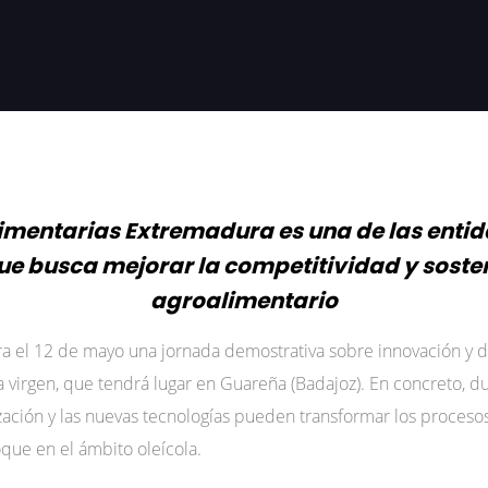
mentarias Extremadura es una de las enti
ue busca mejorar la competitividad y sosten
agroalimentario
 el 12 de mayo una jornada demostrativa sobre innovación y di
a virgen, que tendrá lugar en Guareña (Badajoz). En concreto, d
ización y las nuevas tecnologías pueden transformar los proceso
oque en el ámbito oleícola.