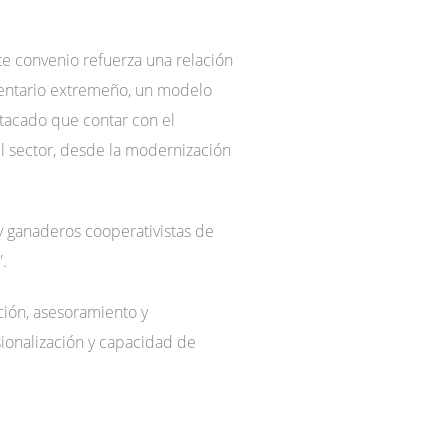
te convenio refuerza una relación
entario extremeño, un modelo
estacado que contar con el
el sector, desde la modernización
y ganaderos cooperativistas de
.
ión, asesoramiento y
ionalización y capacidad de