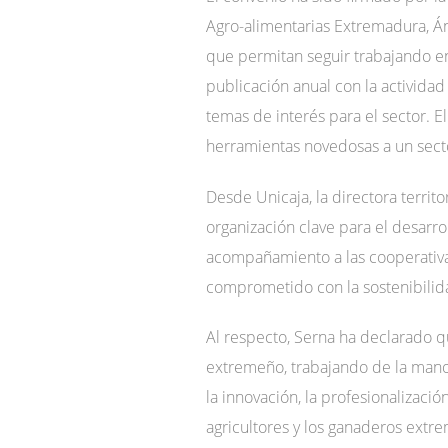
Agro-alimentarias Extremadura, Á
que permitan seguir trabajando en 
publicación anual con la activida
temas de interés para el sector. 
herramientas novedosas a un sect
Desde Unicaja, la directora territ
organización clave para el desarro
acompañamiento a las cooperativa
comprometido con la sostenibilida
Al respecto, Serna ha declarado 
extremeño, trabajando de la mano
la innovación, la profesionalizació
agricultores y los ganaderos extre