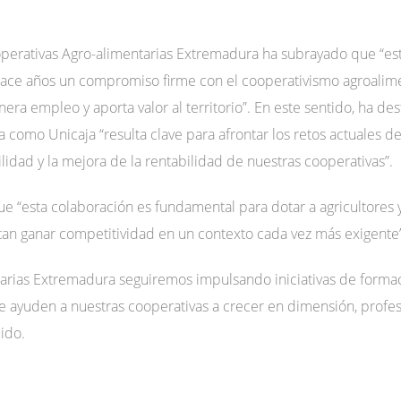
operativas Agro-alimentarias Extremadura ha subrayado que “es
hace años un compromiso firme con el cooperativismo agroalim
nera empleo y aporta valor al territorio”. En este sentido, ha d
 como Unicaja “resulta clave para afrontar los retos actuales d
ibilidad y la mejora de la rentabilidad de nuestras cooperativas”.
 “esta colaboración es fundamental para dotar a agricultores 
tan ganar competitividad en un contexto cada vez más exigente”
arias Extremadura seguiremos impulsando iniciativas de formac
 ayuden a nuestras cooperativas a crecer en dimensión, profes
ido.