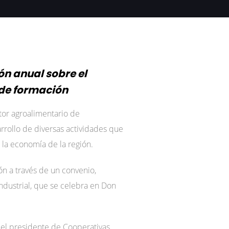
n anual sobre el
de formación
tor agroalimentario de
rollo de diversas actividades que
 la economía de la región.
ón a través de un convenio,
industrial, que se celebra en Don
y el presidente de Cooperativas