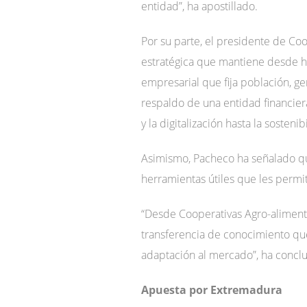
entidad”, ha apostillado.
Por su parte, el presidente de Co
estratégica que mantiene desde 
empresarial que fija población, ge
respaldo de una entidad financiera
y la digitalización hasta la sosten
Asimismo, Pacheco ha señalado que
herramientas útiles que les permi
“Desde Cooperativas Agro-aliment
transferencia de conocimiento que
adaptación al mercado”, ha conclu
Apuesta por Extremadura