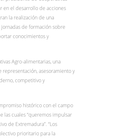
 en el desarrollo de acciones
ran la realización de una
s jornadas de formación sobre
portar conocimientos y
tivas Agro-alimentarias, una
de representación, asesoramiento y
derno, competitivo y
ompromiso histórico con el campo
de las cuales “queremos impulsar
ctivo de Extremadura”. “Los
ectivo prioritario para la