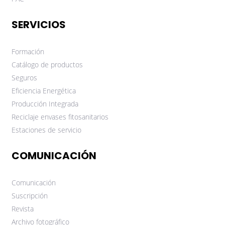
SERVICIOS
Formación
Catálogo de productos
Seguros
Eficiencia Energética
Producción Integrada
Reciclaje envases fitosanitarios
Estaciones de servicio
COMUNICACIÓN
Comunicación
Suscripción
Revista
Archivo fotográfico