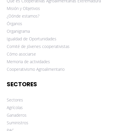
Qué es Cooperativas Agroalimentarias Extremadura
Misión y Objetivos
¿Dónde estamos?
Órganos
Organigrama
Igualdad de Oportunidades
Comité de jóvenes cooperativistas
Cómo asociarse
Memoria de actividades
Cooperativismo Agroalimentario
SECTORES
Sectores
Agrícolas
Ganaderos
Suministros
PAC