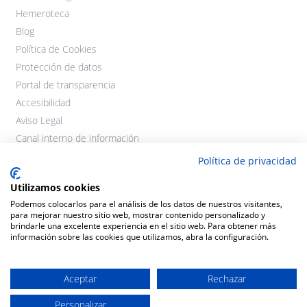
Hemeroteca
Blog
Política de Cookies
Protección de datos
Portal de transparencia
Accesibilidad
Aviso Legal
Canal interno de información
Política de privacidad
Utilizamos cookies
Podemos colocarlos para el análisis de los datos de nuestros visitantes,
para mejorar nuestro sitio web, mostrar contenido personalizado y
brindarle una excelente experiencia en el sitio web. Para obtener más
información sobre las cookies que utilizamos, abra la configuración.
©2021 Cooperativas Agroalimentarias Extremadura. Todos los
derechos reservados.
Aceptar
Rechazar
Personalizar
Diseño y desarrollo:
THE
GECO
COMPANY