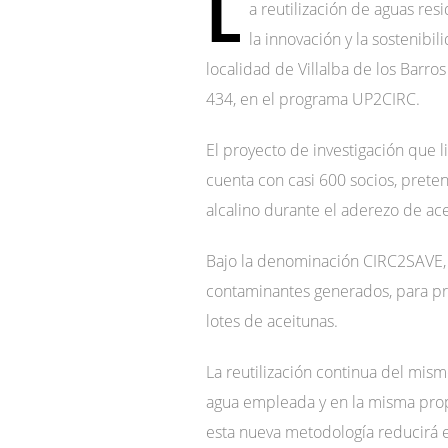
L
a reutilización de aguas re
la innovación y la sostenibi
localidad de Villalba de los Barro
434, en el programa UP2CIRC.
El proyecto de investigación que 
cuenta con casi 600 socios, prete
alcalino durante el aderezo de ac
Bajo la denominación CIRC2SAVE, 
contaminantes generados, para pre
lotes de aceitunas.
La reutilización continua del mis
agua empleada y en la misma propo
esta nueva metodología reducirá 