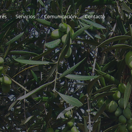
res
Servicios
Comunicación
Contacto