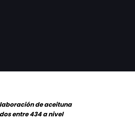
elaboración de aceituna
dos entre 434 a nivel