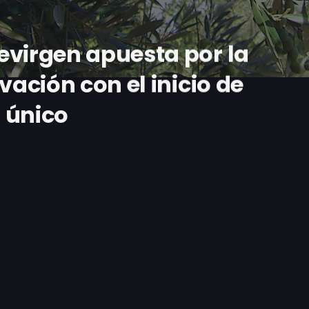
evirgen apuesta por la
vación con el inicio de
 único