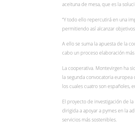
aceituna de mesa, que es la soluc
“Y todo ello repercutirá en una i
permitiendo así alcanzar objetivos
A ello se suma la apuesta de la co
cabo un proceso elaboración más e
La cooperativa. Montevirgen ha si
la segunda convocatoria europea 
los cuales cuatro son españoles, 
El proyecto de investigación de l
dirigida a apoyar a pymes en la 
servicios más sostenibles.