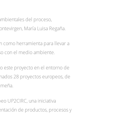
ambientales del proceso,
Montevirgen, María Luisa Regaña.
ión como herramienta para llevar a
oso con el medio ambiente.
o este proyecto en el entorno de
onados 28 proyectos europeos, de
remeña.
peo UP2CIRC, una iniciativa
entación de productos, procesos y