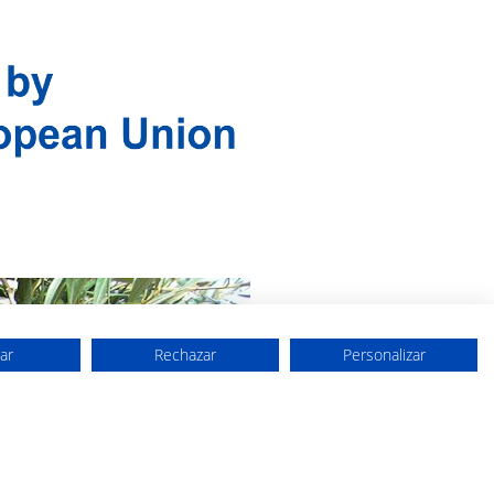
ar
Rechazar
Personalizar