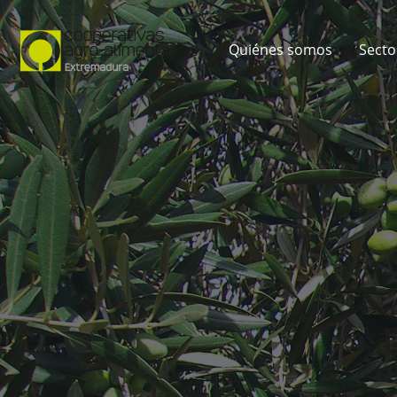
Quiénes somos
Secto