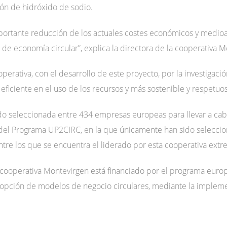
ión de hidróxido de sodio.
mportante reducción de los actuales costes económicos y medio
 de economía circular”, explica la directora de la cooperativa 
operativa, con el desarrollo de este proyecto, por la investigac
ficiente en el uso de los recursos y más sostenible y respetu
do seleccionada entre 434 empresas europeas para llevar a cab
del Programa UP2CIRC, en la que únicamente han sido selecci
entre los que se encuentra el liderado por esta cooperativa ext
a cooperativa Montevirgen está financiado por el programa euro
adopción de modelos de negocio circulares, mediante la implem