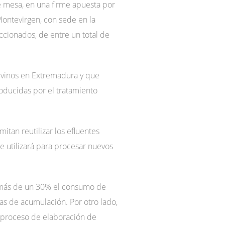
e mesa, en una firme apuesta por
 Montevirgen, con sede en la
ccionados, de entre un total de
e vinos en Extremadura y que
roducidas por el tratamiento
an reutilizar los efluentes
e utilizará para procesar nuevos
n más de un 30% el consumo de
as de acumulación. Por otro lado,
l proceso de elaboración de