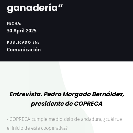
ganadería”
FECHA:
30 April 2025
PUBLICADO EN:
Comunicación
Entrevista. Pedro Morgado Bernáldez,
presidente de COPRECA
- COPRECA cumple medio siglo de andadura, ¿cuál fue
el inicio de esta cooperativa?