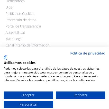
Hemeroteca
Blog
Política de Cookies
Protección de datos
Portal de transparencia
Accesibilidad
Aviso Legal
Canal interno de información
Política de privacidad
Utilizamos cookies
Podemos colocarlos para el análisis de los datos de nuestros visitantes,
para mejorar nuestro sitio web, mostrar contenido personalizado y
brindarle una excelente experiencia en el sitio web. Para obtener más
información sobre las cookies que utilizamos, abra la configuración.
©2021 Cooperativas Agroalimentarias Extremadura. Todos los
derechos reservados.
Aceptar
Rechazar
Personalizar
Diseño y desarrollo:
THE
GECO
COMPANY