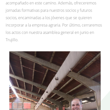
acompañado en este camino. Además, ofreceremos
jornadas formativas para nuestros socios y futuros
socios, encaminadas a los jóvenes que se quieren
incorporar a la empresa agraria. Por último, cerraremos
los actos con nuestra asamblea general en junio en
Trujillo.