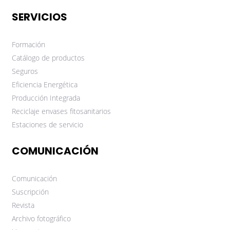
SERVICIOS
Formación
Catálogo de productos
Seguros
Eficiencia Energética
Producción Integrada
Reciclaje envases fitosanitarios
Estaciones de servicio
COMUNICACIÓN
Comunicación
Suscripción
Revista
Archivo fotográfico