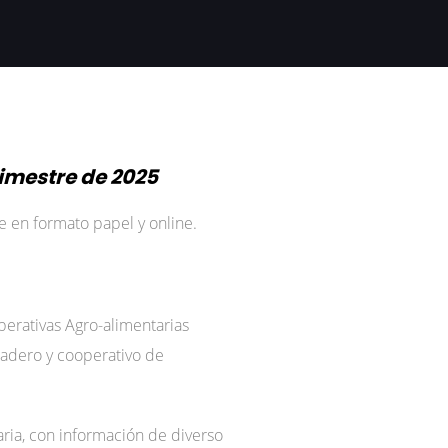
rimestre de 2025
e en formato papel y online.
perativas Agro-alimentarias
nadero y cooperativo de
aria, con información de diverso