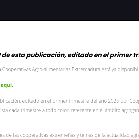
 de esta publicación, editado en el primer t
ta Cooperativas Agro-alimentarias Extremadura está ya disponibl
 aquí.
blicación, editado en el primer trimestre del año 2025 por Coo
ista cada trimestre a todo color, referente en el ámbito agroga
rés de las cooperativas extremeñas y temas de la actualidad agr