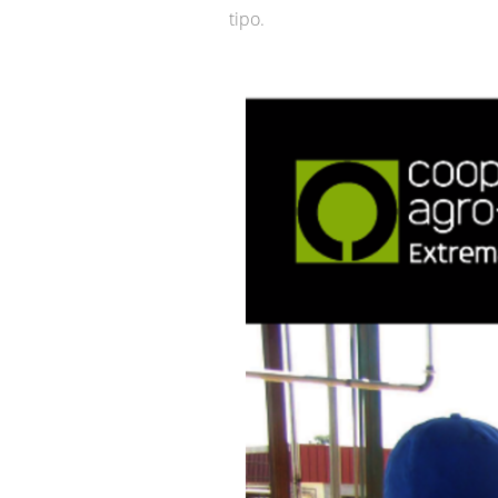
tipo.