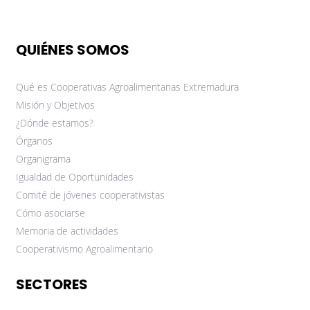
QUIÉNES SOMOS
Qué es Cooperativas Agroalimentarias Extremadura
Misión y Objetivos
¿Dónde estamos?
Órganos
Organigrama
Igualdad de Oportunidades
Comité de jóvenes cooperativistas
Cómo asociarse
Memoria de actividades
Cooperativismo Agroalimentario
SECTORES