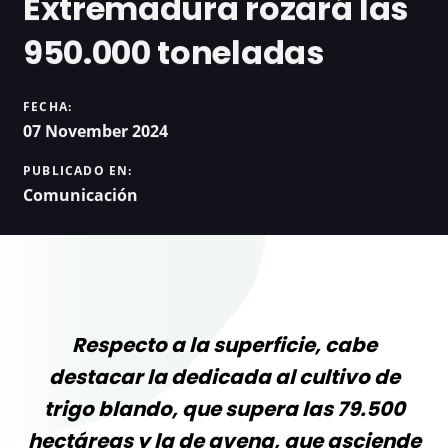
Extremadura rozará las
950.000 toneladas
FECHA:
07 November 2024
PUBLICADO EN:
Comunicación
Respecto a la superficie, cabe
destacar la dedicada al cultivo de
trigo blando, que supera las 79.500
hectáreas y la de avena, que asciende