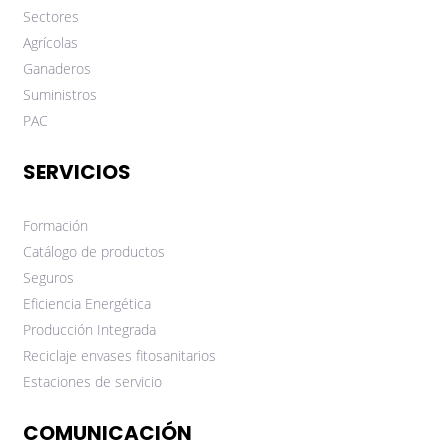
Sectores
Agrícolas
Ganaderos
Suministros
PAC
SERVICIOS
Formación
Catálogo de productos
Seguros
Eficiencia Energética
Producción Integrada
Reciclaje envases fitosanitarios
Estaciones de servicio
COMUNICACIÓN