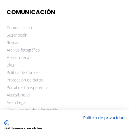
COMUNICACIÓN
Comunicación
Suscripción
Revista
Archivo fotográfico
Hemeroteca
Blog
Política de Cookies
Protección de datos
Portal de transparencia
Accesibilidad
Aviso Legal
Canal interno de información
Política de privacidad
Utilizamos cookies