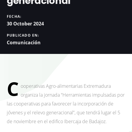
generacional
FECHA:
30 October 2024
PUBLICADO EN:
Comunicación
C
ooperativas Agro-alimentarias Extremadura
organiza la jornada “Herramientas impulsadas por
las cooperativas para favorecer la incorporación de
jóvenes y el relevo generacional”, que tendrá lugar el 5
de noviembre en el edifico Ibercaja de Badajoz.