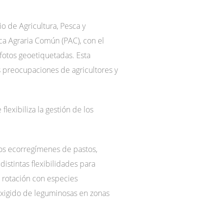
o de Agricultura, Pesca y
ica Agraria Común (PAC), con el
 fotos geoetiquetadas. Esta
s preocupaciones de agricultores y
lexibiliza la gestión de los
los ecorregímenes de pastos,
distintas flexibilidades para
de rotación con especies
exigido de leguminosas en zonas