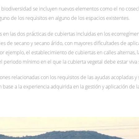
 biodiversidad se incluyen nuevos elementos como el no cosech
lguno de los requisitos en alguno de los espacios existentes.
en las dos prácticas de cubiertas incluidas en los ecorregímene
ies de secano y secano árido, con mayores dificultades de apli
or ejemplo, el establecimiento de cubiertas en calles alternas, l
l periodo mínimo en el que la cubierta vegetal debe estar viva 
iones relacionadas con los requisitos de las ayudas acopladas y
n base a la experiencia adquirida en la gestión y aplicación de 