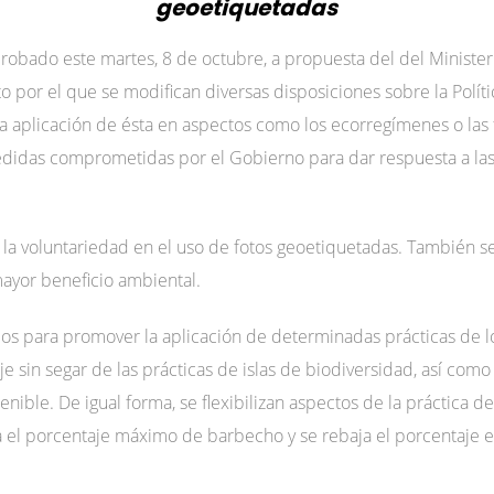
geoetiquetadas
robado este martes, 8 de octubre, a propuesta del del Ministeri
o por el que se modifican diversas disposiciones sobre la Polít
ar la aplicación de ésta en aspectos como los ecorregímenes o las
medidas comprometidas por el Gobierno para dar respuesta a la
 la voluntariedad en el uso de fotos geoetiquetadas. También se f
ayor beneficio ambiental.
ios para promover la aplicación de determinadas prácticas de 
 sin segar de las prácticas de islas de biodiversidad, así como 
enible. De igual forma, se flexibilizan aspectos de la práctica 
a el porcentaje máximo de barbecho y se rebaja el porcentaje 