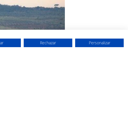
ar
Rechazar
Personalizar