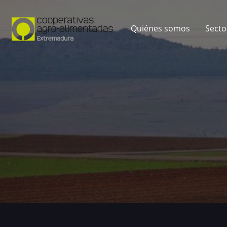
Quiénes somos
Secto