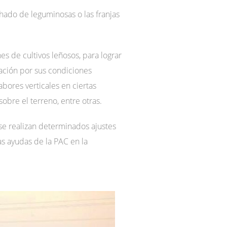
ado de leguminosas o las franjas
s de cultivos leñosos, para lograr
cación por sus condiciones
abores verticales en ciertas
sobre el terreno, entre otras.
 se realizan determinados ajustes
las ayudas de la PAC en la