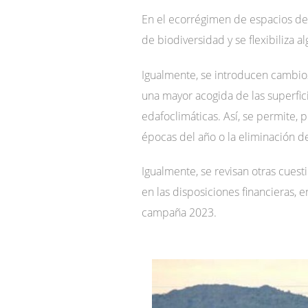
En el ecorrégimen de espacios de
de biodiversidad y se flexibiliza a
Igualmente, se introducen cambios 
una mayor acogida de las superfic
edafoclimáticas. Así, se permite, p
épocas del año o la eliminación de
Igualmente, se revisan otras cuest
en las disposiciones financieras, e
campaña 2023.