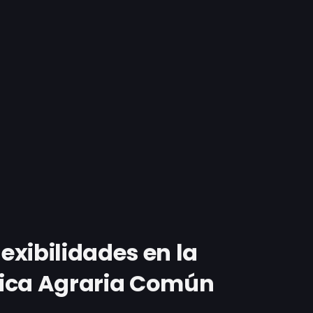
xibilidades en la
ítica Agraria Común