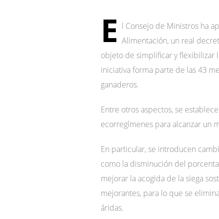
E
l Consejo de Ministros ha ap
Alimentación, un real decret
objeto de simplificar y flexibiliz
iniciativa forma parte de las 43 
ganaderos.
Entre otros aspectos, se establece
ecorregímenes para alcanzar un m
En particular, se introducen camb
como la disminución del porcentaje
mejorar la acogida de la siega sost
mejorantes, para lo que se elimin
áridas.