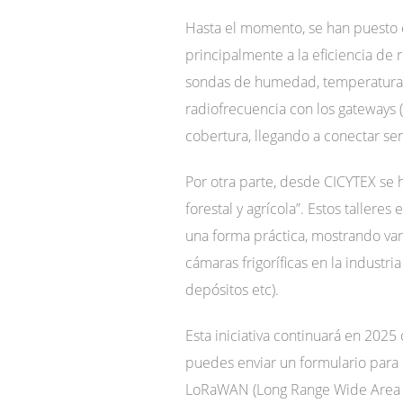
Hasta el momento, se han puesto 
principalmente a la eficiencia de r
sondas de humedad, temperatura, 
radiofrecuencia con los gateways 
cobertura, llegando a conectar se
Por otra parte, desde CICYTEX se 
forestal y agrícola”. Estos talle
una forma práctica, mostrando var
cámaras frigoríficas en la industr
depósitos etc).
Esta iniciativa continuará en 2025
puedes enviar un formulario para
LoRaWAN (Long Range Wide Area N