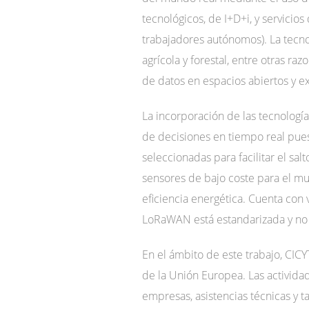
tecnológicos, de I+D+i, y servicio
trabajadores autónomos). La tecn
agrícola y forestal, entre otras r
de datos en espacios abiertos y e
La incorporación de las tecnología
de decisiones en tiempo real pues
seleccionadas para facilitar el sa
sensores de bajo coste para el mu
eficiencia energética. Cuenta con
LoRaWAN está estandarizada y no 
En el ámbito de este trabajo, CIC
de la Unión Europea. Las actividad
empresas, asistencias técnicas y t