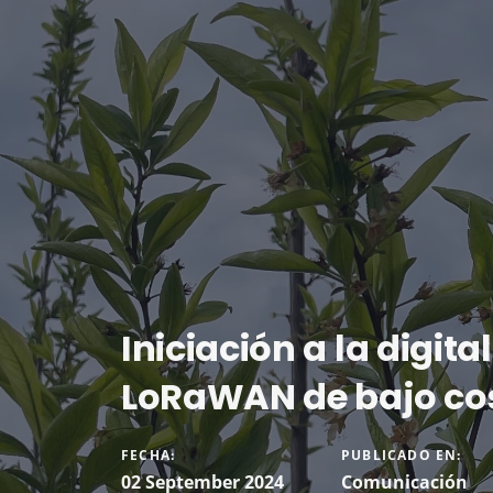
Iniciación a la digit
LoRaWAN de bajo co
FECHA:
PUBLICADO EN:
02 September 2024
Comunicación