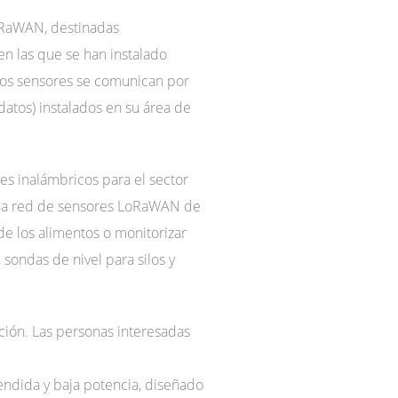
oRaWAN, destinadas
 en las que se han instalado
Los sensores se comunican por
datos) instalados en su área de
es inalámbricos para el sector
r una red de sensores LoRaWAN de
de los alimentos o monitorizar
 sondas de nivel para silos y
ación. Las personas interesadas
ndida y baja potencia, diseñado