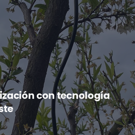
alización con tecnología
ste