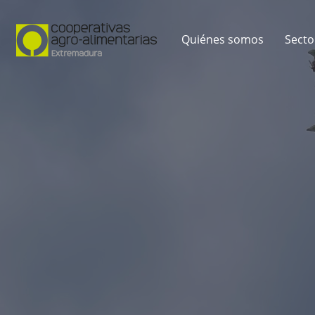
Quiénes somos
Secto