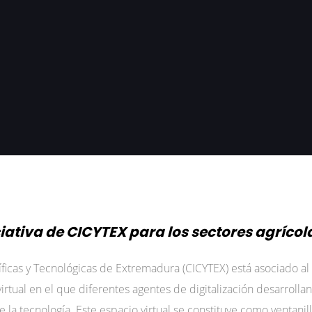
ciativa de CICYTEX para los sectores agrícola
tíficas y Tecnológicas de Extremadura (CICYTEX) está asociado a
irtual en el que diferentes agentes de digitalización desarroll
la tecnología. Este espacio virtual se constituye como ventanil