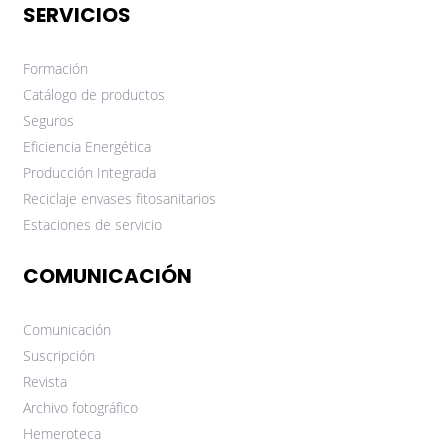
SERVICIOS
Formación
Catálogo de productos
Seguros
Eficiencia Energética
Producción Integrada
Reciclaje envases fitosanitarios
Estaciones de servicio
COMUNICACIÓN
Comunicación
Suscripción
Revista
Archivo fotográfico
Hemeroteca