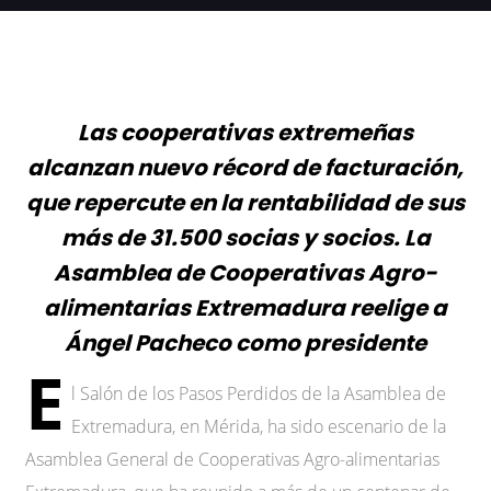
Las cooperativas extremeñas
alcanzan nuevo récord de facturación,
que repercute en la rentabilidad de sus
más de 31.500 socias y socios. La
Asamblea de Cooperativas Agro-
alimentarias Extremadura reelige a
Ángel Pacheco como presidente
E
l Salón de los Pasos Perdidos de la Asamblea de
Extremadura, en Mérida, ha sido escenario de la
Asamblea General de Cooperativas Agro-alimentarias