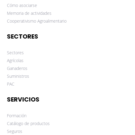
Cómo asociarse
Memoria de actividades
Cooperativismo Agroalimentario
SECTORES
Sectores
Agrícolas
Ganaderos
Suministros
PAC
SERVICIOS
Formación
Catálogo de productos
Seguros