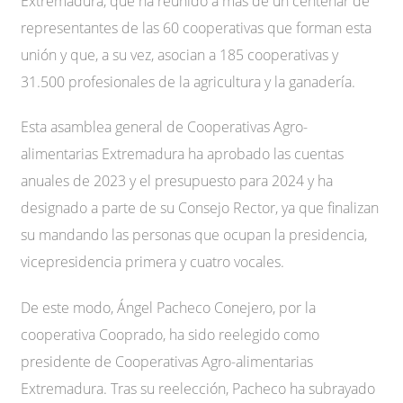
Extremadura, que ha reunido a más de un centenar de
representantes de las 60 cooperativas que forman esta
unión y que, a su vez, asocian a 185 cooperativas y
31.500 profesionales de la agricultura y la ganadería.
Esta asamblea general de Cooperativas Agro-
alimentarias Extremadura ha aprobado las cuentas
anuales de 2023 y el presupuesto para 2024 y ha
designado a parte de su Consejo Rector, ya que finalizan
su mandando las personas que ocupan la presidencia,
vicepresidencia primera y cuatro vocales.
De este modo, Ángel Pacheco Conejero, por la
cooperativa Cooprado, ha sido reelegido como
presidente de Cooperativas Agro-alimentarias
Extremadura. Tras su reelección, Pacheco ha subrayado