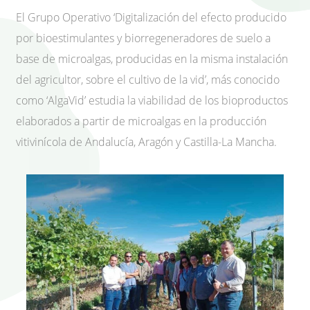
El Grupo Operativo ‘Digitalización del efecto producido
por bioestimulantes y biorregeneradores de suelo a
base de microalgas, producidas en la misma instalación
del agricultor, sobre el cultivo de la vid’, más conocido
como ‘AlgaVid’ estudia la viabilidad de los bioproductos
elaborados a partir de microalgas en la producción
vitivinícola de Andalucía, Aragón y Castilla-La Mancha.