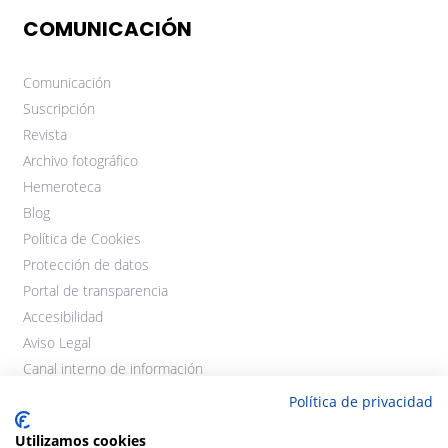
COMUNICACIÓN
Comunicación
Suscripción
Revista
Archivo fotográfico
Hemeroteca
Blog
Política de Cookies
Protección de datos
Portal de transparencia
Accesibilidad
Aviso Legal
Canal interno de información
Política de privacidad
Utilizamos cookies