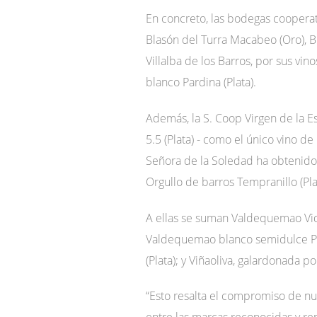
En concreto, las bodegas cooperat
Blasón del Turra Macabeo (Oro), Bl
Villalba de los Barros, por sus vi
blanco Pardina (Plata).
Además, la S. Coop Virgen de la E
5.5 (Plata) - como el único vino d
Señora de la Soledad ha obtenido 
Orgullo de barros Tempranillo (Pla
A ellas se suman Valdequemao Vide
Valdequemao blanco semidulce Pa
(Plata); y Viñaoliva, galardonada po
“Esto resalta el compromiso de nue