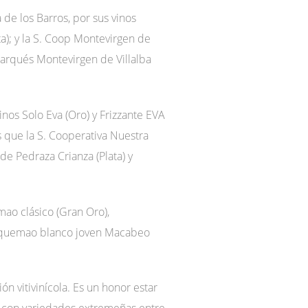
de los Barros, por sus vinos
a); y la S. Coop Montevirgen de
Marqués Montevirgen de Villalba
nos Solo Eva (Oro) y Frizzante EVA
s que la S. Cooperativa Nuestra
e Pedraza Crianza (Plata) y
mao clásico (Gran Oro),
dequemao blanco joven Macabeo
n vitivinícola. Es un honor estar