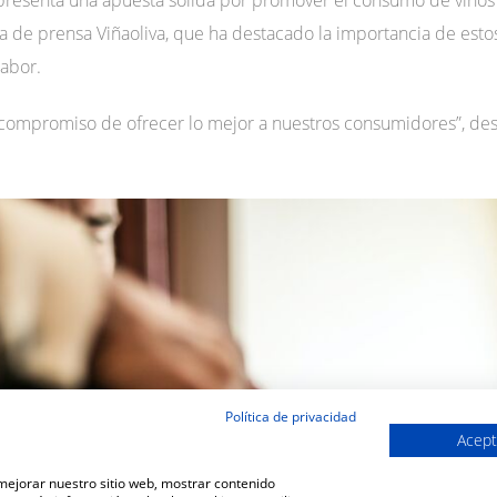
epresenta una apuesta sólida por promover el consumo de vino
a de prensa Viñaoliva, que ha destacado la importancia de estos
labor.
 compromiso de ofrecer lo mejor a nuestros consumidores”, des
Política de privacidad
Acept
 mejorar nuestro sitio web, mostrar contenido