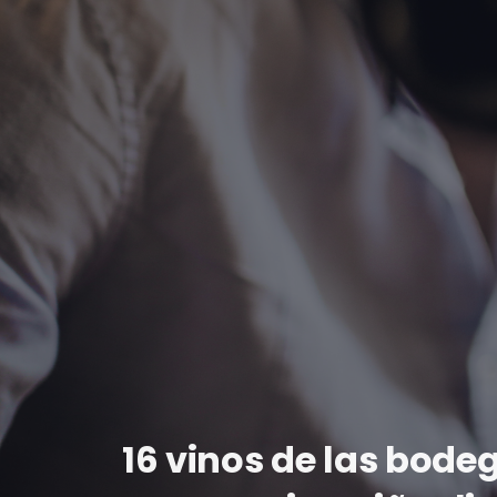
16 vinos de las bode