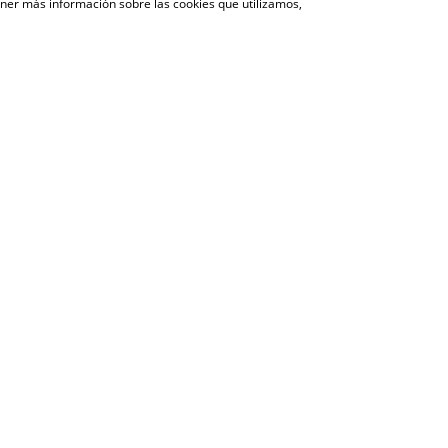
ener más información sobre las cookies que utilizamos,
VOLVER A LA SECCIÓN DE COMUNICACIÓN