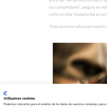
entre las marcas reconocidas y r
los consumidores”, asegura en not
como un pilar fundamental en su 
“Estos premios refuerzan nuestro
Utilizamos cookies
Podemos colocarlos para el análisis de los datos de nuestros visitantes, para