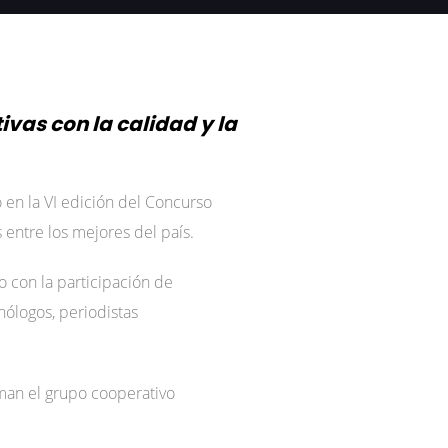
vas con la calidad y la
 en la VI edición del Concurso
entre los mejores del país.
o con la participación de
ólogos, periodistas
rman el grupo cooperativo