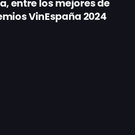
a, entre los mejores de
emios VinEspaña 2024