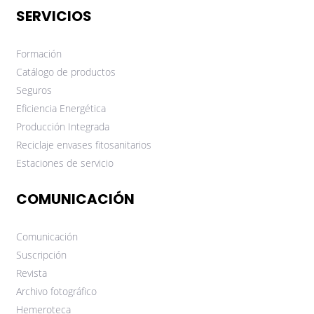
SERVICIOS
Formación
Catálogo de productos
Seguros
Eficiencia Energética
Producción Integrada
Reciclaje envases fitosanitarios
Estaciones de servicio
COMUNICACIÓN
Comunicación
Suscripción
Revista
Archivo fotográfico
Hemeroteca