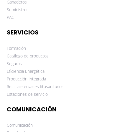
Ganaderos
Suministros
PAC
SERVICIOS
Formación
Catálogo de productos
Seguros
Eficiencia Energética
Producción Integrada
Reciclaje envases fitosanitarios
Estaciones de servicio
COMUNICACIÓN
Comunicación