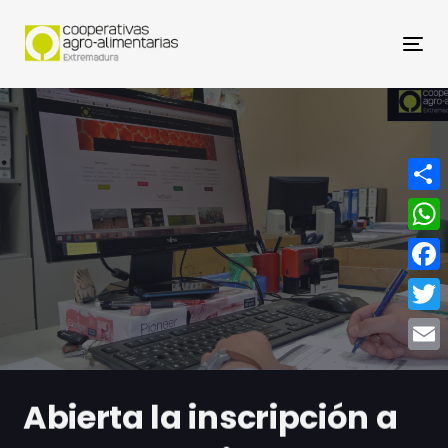
Nav
Compa
What
Face
Twitt
Email
Abierta la inscripción a