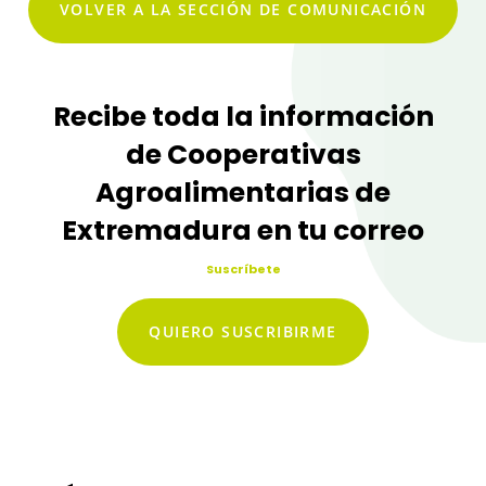
VOLVER A LA SECCIÓN DE COMUNICACIÓN
Recibe toda la información
de Cooperativas
Agroalimentarias de
Extremadura en tu correo
Suscríbete
QUIERO SUSCRIBIRME