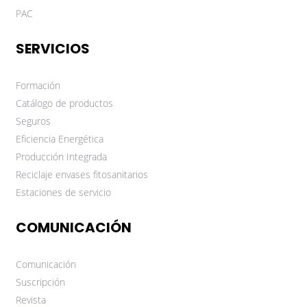
PAC
SERVICIOS
Formación
Catálogo de productos
Seguros
Eficiencia Energética
Producción Integrada
Reciclaje envases fitosanitarios
Estaciones de servicio
COMUNICACIÓN
Comunicación
Suscripción
Revista