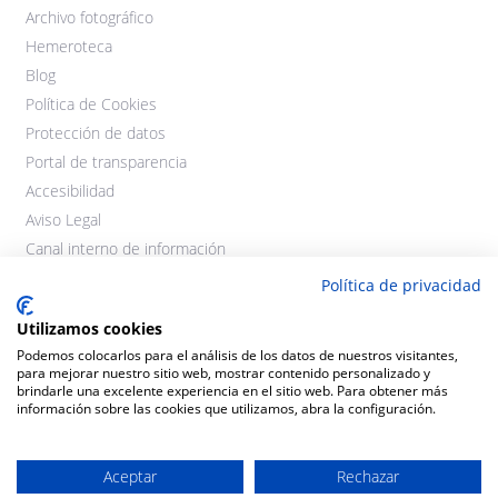
Archivo fotográfico
Hemeroteca
Blog
Política de Cookies
Protección de datos
Portal de transparencia
Accesibilidad
Aviso Legal
Canal interno de información
Política de privacidad
Utilizamos cookies
Podemos colocarlos para el análisis de los datos de nuestros visitantes,
para mejorar nuestro sitio web, mostrar contenido personalizado y
brindarle una excelente experiencia en el sitio web. Para obtener más
información sobre las cookies que utilizamos, abra la configuración.
©2021 Cooperativas Agroalimentarias Extremadura. Todos los
derechos reservados.
Aceptar
Rechazar