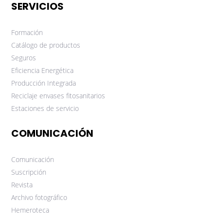
SERVICIOS
Formación
Catálogo de productos
Seguros
Eficiencia Energética
Producción Integrada
Reciclaje envases fitosanitarios
Estaciones de servicio
COMUNICACIÓN
Comunicación
Suscripción
Revista
Archivo fotográfico
Hemeroteca