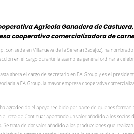
 Cooperativa Agrícola Ganadera de Castuera,
sa cooperativa comercializadora de carne
p, con sede en Villanueva de la Serena (Badajoz), ha nombrado
lección en el cargo durante la asamblea general ordinaria celeb
sta ahora el cargo de secretario en EA Group y es el president
sociada a EA Group, la mayor empresa cooperativa comercializ
ha agradecido el apoyo recibido por parte de quienes forman e
el reto de Continuar aportando un valor añadido a los socios 
 Se trata de dar valor añadido a las producciones que realizan