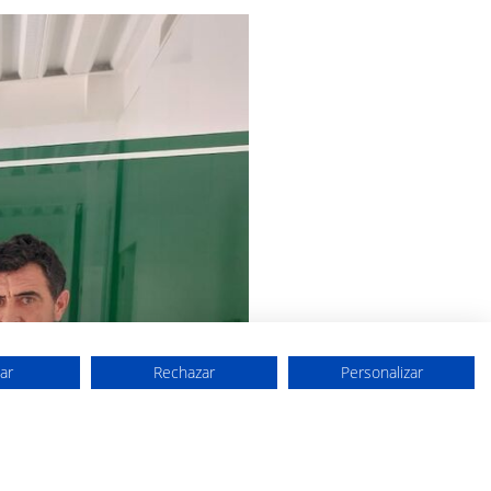
ar
Rechazar
Personalizar