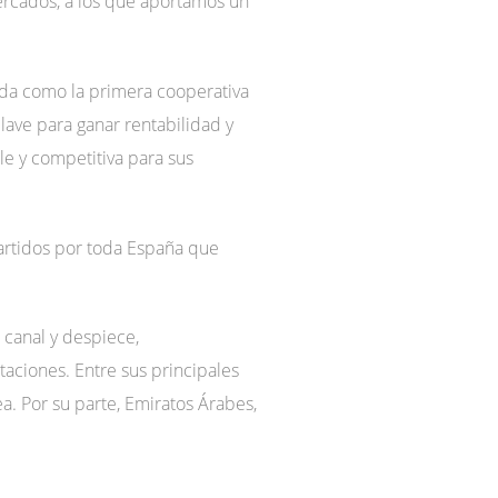
ercados, a los que aportamos un
ada como la primera cooperativa
lave para ganar rentabilidad y
e y competitiva para sus
artidos por toda España que
 canal y despiece,
aciones. Entre sus principales
a. Por su parte, Emiratos Árabes,