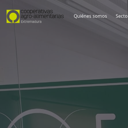
Quiénes somos
Secto