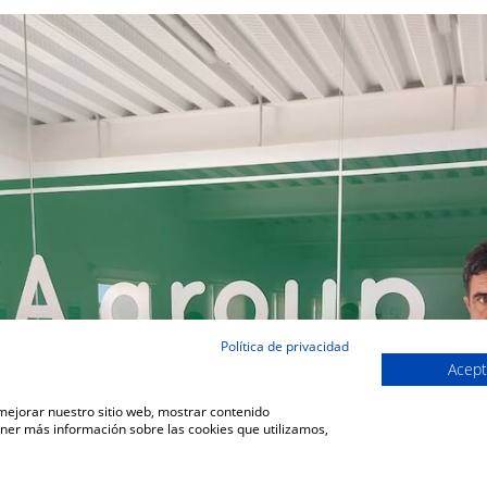
Política de privacidad
Acept
 mejorar nuestro sitio web, mostrar contenido
ener más información sobre las cookies que utilizamos,