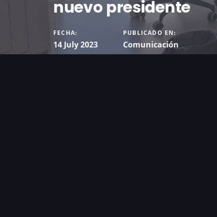
nuevo presidente
FECHA:
PUBLICADO EN:
14 July 2023
Comunicación