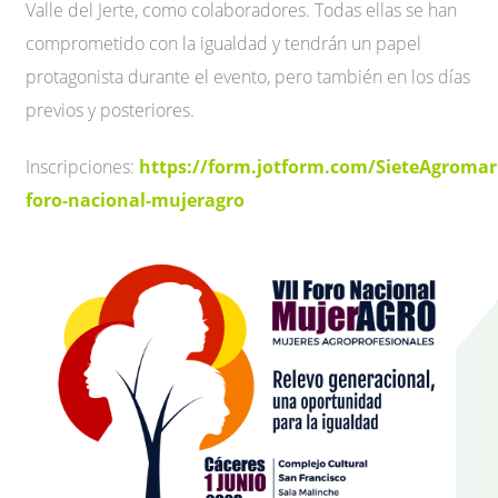
Valle del Jerte, como colaboradores. Todas ellas se han
comprometido con la igualdad y tendrán un papel
protagonista durante el evento, pero también en los días
previos y posteriores.
Inscripciones:
https://form.jotform.com/SieteAgromark
foro-nacional-mujeragro