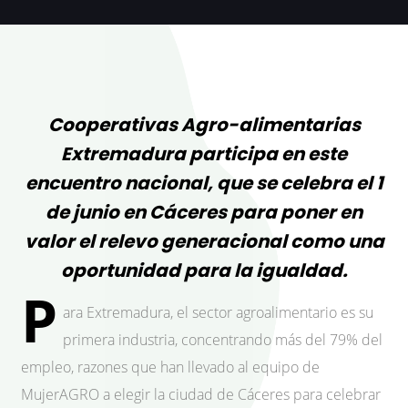
Cooperativas Agro-alimentarias
Extremadura participa en este
encuentro nacional, que se celebra el 1
de junio en Cáceres para poner en
valor el relevo generacional como una
oportunidad para la igualdad.
P
ara Extremadura, el sector agroalimentario es su
primera industria, concentrando más del 79% del
empleo, razones que han llevado al equipo de
MujerAGRO a elegir la ciudad de Cáceres para celebrar