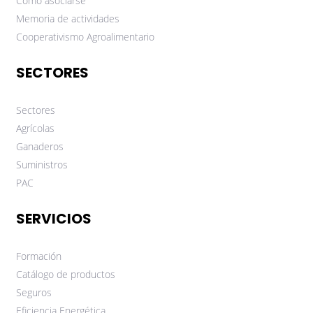
Cómo asociarse
Memoria de actividades
Cooperativismo Agroalimentario
SECTORES
Sectores
Agrícolas
Ganaderos
Suministros
PAC
SERVICIOS
Formación
Catálogo de productos
Seguros
Eficiencia Energética