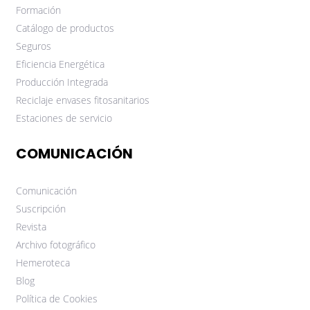
Formación
Catálogo de productos
Seguros
Eficiencia Energética
Producción Integrada
Reciclaje envases fitosanitarios
Estaciones de servicio
COMUNICACIÓN
Comunicación
Suscripción
Revista
Archivo fotográfico
Hemeroteca
Blog
Política de Cookies