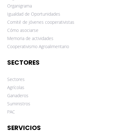
Organigrama
Igualdad de Oportunidades
Comité de jóvenes cooperativistas
Cómo asociarse
Memoria de actividades
Cooperativismo Agroalimentario
SECTORES
Sectores
Agrícolas
Ganaderos
Suministros
PAC
SERVICIOS