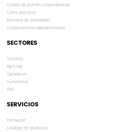
Comité de jóvenes cooperativistas
Cómo asociarse
Memoria de actividades
Cooperativismo Agroalimentario
SECTORES
Sectores
Agrícolas
Ganaderos
Suministros
PAC
SERVICIOS
Formación
Catálogo de productos