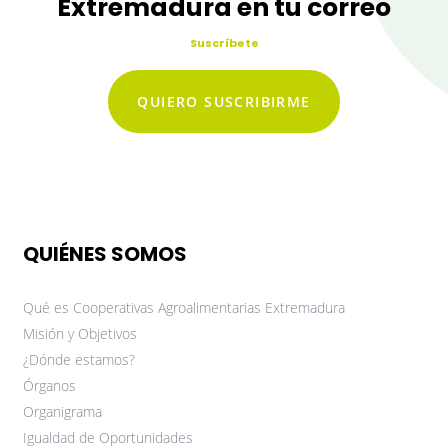
Extremadura en tu correo
Suscríbete
QUIERO SUSCRIBIRME
QUIÉNES SOMOS
Qué es Cooperativas Agroalimentarias Extremadura
Misión y Objetivos
¿Dónde estamos?
Órganos
Organigrama
Igualdad de Oportunidades