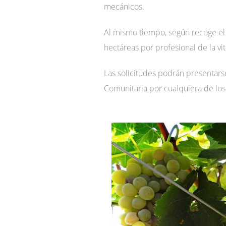
mecánicos.
Al mismo tiempo, según recoge el 
hectáreas por profesional de la vit
Las solicitudes podrán presentarse
Comunitaria por cualquiera de los