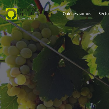
Quiénes somos
Secto