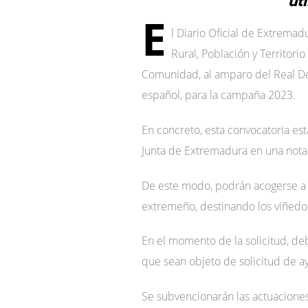
ut
E
l Diario Oficial de Extremad
Rural, Población y Territori
Comunidad, al amparo del Real Dec
español, para la campaña 2023.
En concreto, esta convocatoria est
Junta de Extremadura en una nota
De este modo, podrán acogerse a es
extremeño, destinando los viñedos
En el momento de la solicitud, deb
que sean objeto de solicitud de ay
Se subvencionarán las actuaciones