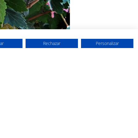
ar
Rechazar
Personalizar