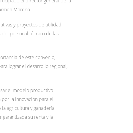
ticipado el director general de la
 Carmen Moreno.
ativas y proyectos de utilidad
 del personal técnico de las
ortancia de este convenio,
a lograr el desarrollo regional,
lsar el modelo productivo
por la innovación para el
 la agricultura y ganadería
 garantizada su renta y la