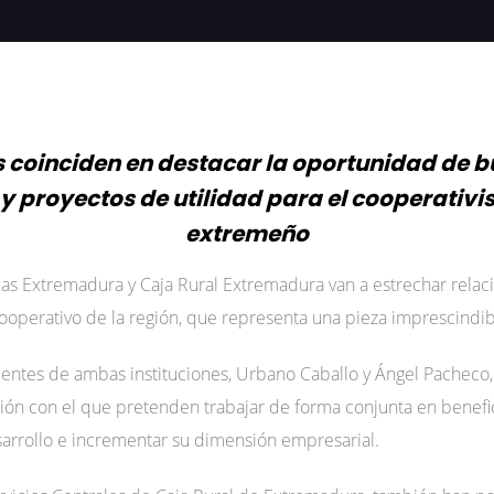
s coinciden en destacar la oportunidad de 
 y proyectos de utilidad para el cooperati
extremeño
ias Extremadura y Caja Rural Extremadura van a estrechar relac
 cooperativo de la región, que representa una pieza imprescind
dentes de ambas instituciones, Urbano Caballo y Ángel Pacheco
ón con el que pretenden trabajar de forma conjunta en benefic
arrollo e incrementar su dimensión empresarial.