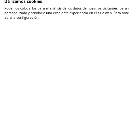
Utilizamos cookies
Podemos colocarlos para el análisis de los datos de nuestros visitantes, para
personalizado y brindarle una excelente experiencia en el sitio web. Para obt
abra la configuración.