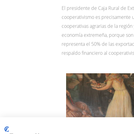
El presidente de Caja Rural de Ex
cooperativismo es precisamente un
cooperativas agrarias de la regió
economía extremeña, porque son el
representa el 50% de las exportac
respaldo financiero al cooperativ