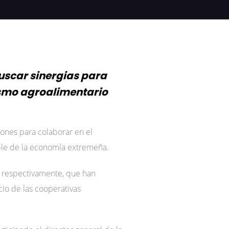
buscar sinergias para
vismo agroalimentario
iones para colaborar en el
ible de la economía extremeña.
, respectivamente, que han
io de las cooperativas