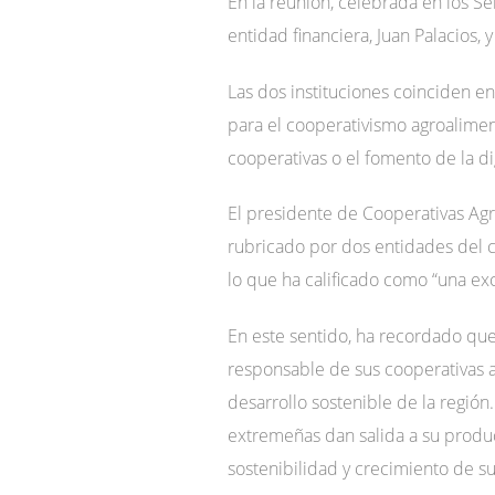
En la reunión, celebrada en los Se
entidad financiera, Juan Palacios
Las dos instituciones coinciden en
para el cooperativismo agroalimen
cooperativas o el fomento de la di
El presidente de Cooperativas Agr
rubricado por dos entidades del c
lo que ha calificado como “una exc
En este sentido, ha recordado qu
responsable de sus cooperativas a
desarrollo sostenible de la región.
extremeñas dan salida a su produc
sostenibilidad y crecimiento de s