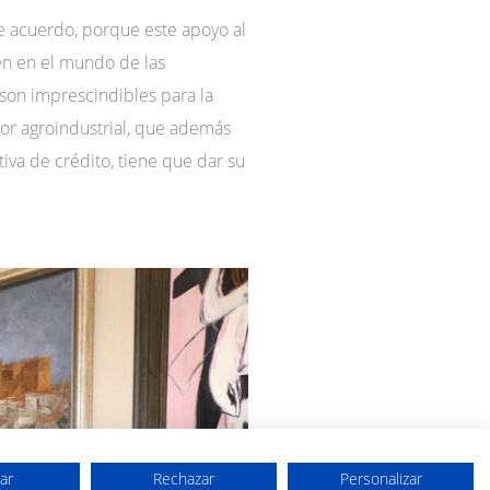
te acuerdo, porque este apoyo al
gen en el mundo de las
 son imprescindibles para la
tor agroindustrial, que además
iva de crédito, tiene que dar su
ar
Rechazar
Personalizar