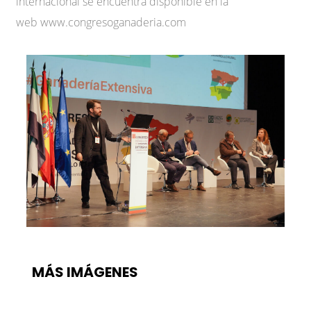
internacional se encuentra disponible en la
web www.congresoganaderia.com
MÁS IMÁGENES