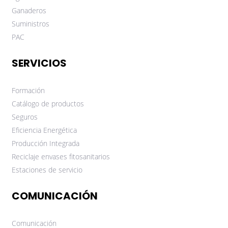
Ganaderos
Suministros
PAC
SERVICIOS
Formación
Catálogo de productos
Seguros
Eficiencia Energética
Producción Integrada
Reciclaje envases fitosanitarios
Estaciones de servicio
COMUNICACIÓN
Comunicación