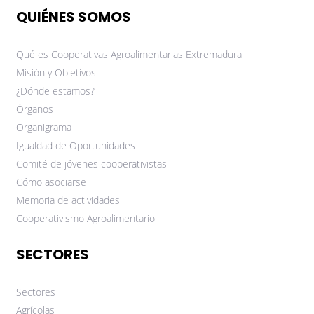
QUIÉNES SOMOS
Qué es Cooperativas Agroalimentarias Extremadura
Misión y Objetivos
¿Dónde estamos?
Órganos
Organigrama
Igualdad de Oportunidades
Comité de jóvenes cooperativistas
Cómo asociarse
Memoria de actividades
Cooperativismo Agroalimentario
SECTORES
Sectores
Agrícolas