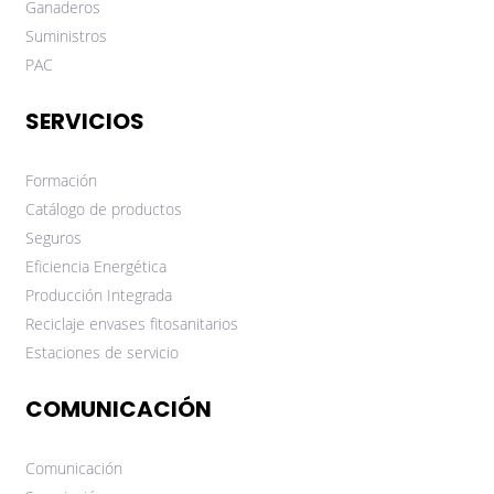
Ganaderos
Suministros
PAC
SERVICIOS
Formación
Catálogo de productos
Seguros
Eficiencia Energética
Producción Integrada
Reciclaje envases fitosanitarios
Estaciones de servicio
COMUNICACIÓN
Comunicación