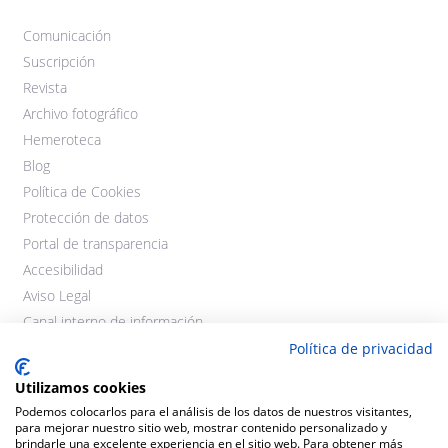
Comunicación
Suscripción
Revista
Archivo fotográfico
Hemeroteca
Blog
Política de Cookies
Protección de datos
Portal de transparencia
Accesibilidad
Aviso Legal
Canal interno de información
Política de privacidad
Utilizamos cookies
Podemos colocarlos para el análisis de los datos de nuestros visitantes,
para mejorar nuestro sitio web, mostrar contenido personalizado y
brindarle una excelente experiencia en el sitio web. Para obtener más