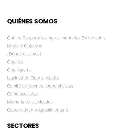
QUIÉNES SOMOS
Qué es Cooperativas Agroalimentarias Extremadura
Misión y Objetivos
¿Dónde estamos?
Órganos
Organigrama
Igualdad de Oportunidades
Comité de jóvenes cooperativistas
Cómo asociarse
Memoria de actividades
Cooperativismo Agroalimentario
SECTORES