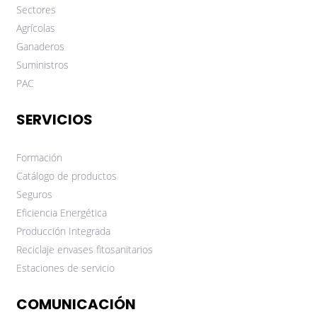
Sectores
Agrícolas
Ganaderos
Suministros
PAC
SERVICIOS
Formación
Catálogo de productos
Seguros
Eficiencia Energética
Producción Integrada
Reciclaje envases fitosanitarios
Estaciones de servicio
COMUNICACIÓN