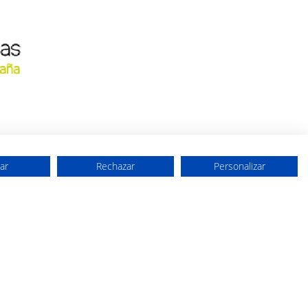
ar
Rechazar
Personalizar