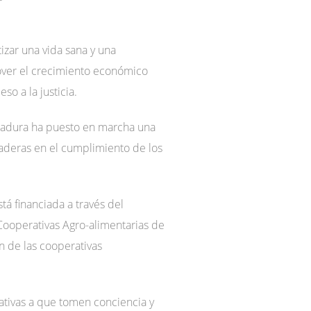
izar una vida sana y una
mover el crecimiento económico
so a la justicia.
emadura ha puesto en marcha una
anaderas en el cumplimiento de los
tá financiada a través del
ooperativas Agro-alimentarias de
n de las cooperativas
ativas a que tomen conciencia y