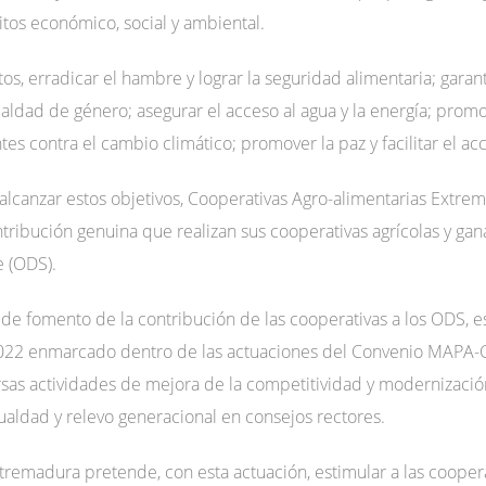
tos económico, social y ambiental.
os, erradicar el hambre y lograr la seguridad alimentaria; garant
gualdad de género; asegurar el acceso al agua y la energía; pro
 contra el cambio climático; promover la paz y facilitar el acce
alcanzar estos objetivos, Cooperativas Agro-alimentarias Extr
ontribución genuina que realizan sus cooperativas agrícolas y g
e (ODS).
 de fomento de la contribución de las cooperativas a los ODS, es
022 enmarcado dentro de las actuaciones del Convenio MAPA-C
rsas actividades de mejora de la competitividad y modernizació
gualdad y relevo generacional en consejos rectores.
tremadura pretende, con esta actuación, estimular a las cooper