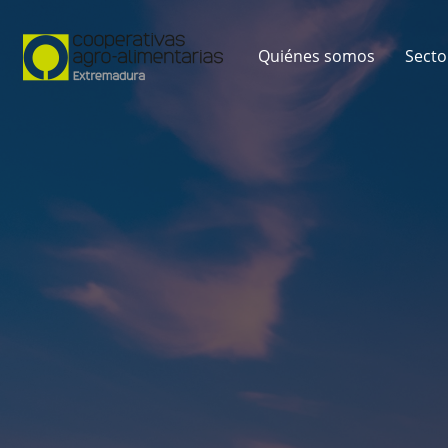
Quiénes somos
Secto