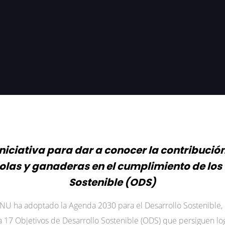
iciativa para dar a conocer la contribució
olas y ganaderas en el cumplimiento de los 
Sostenible (ODS)
NU ha adoptado la Agenda 2030 para el Desarrollo Sostenible
a 17 Objetivos de Desarrollo Sostenible (ODS) que persiguen log