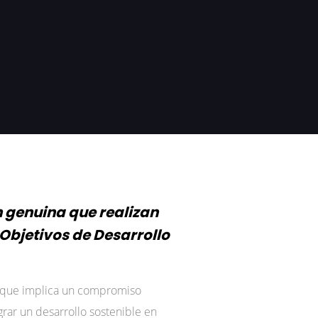
n genuina que realizan
Objetivos de Desarrollo
, que implica un compromiso
rar un desarrollo sostenible en