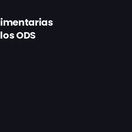
limentarias
los ODS