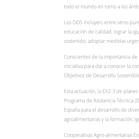
todo el mundo en torno a los ámbi
Los ODS incluyen, entre otros punt
educación de calidad; lograr la i
sostenido; adoptar medidas urgentes
Conscientes de la importancia de 
iniciativa para dar a conocer la c
Objetivos de Desarrollo Sostenibl
Esta actuación, la EX2-3 de planes
Programa de Asistencia Técnica 2
España para el desarrollo de dive
agroalimentarias y la formación, i
Cooperativas Agro-alimentarias Ex