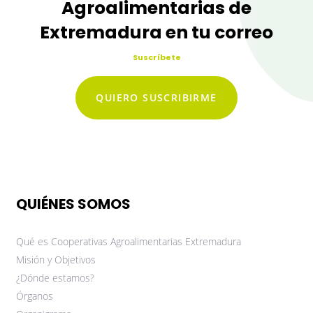
Agroalimentarias de
Extremadura en tu correo
Suscríbete
QUIERO SUSCRIBIRME
QUIÉNES SOMOS
Qué es Cooperativas Agroalimentarias Extremadura
Misión y Objetivos
¿Dónde estamos?
Órganos