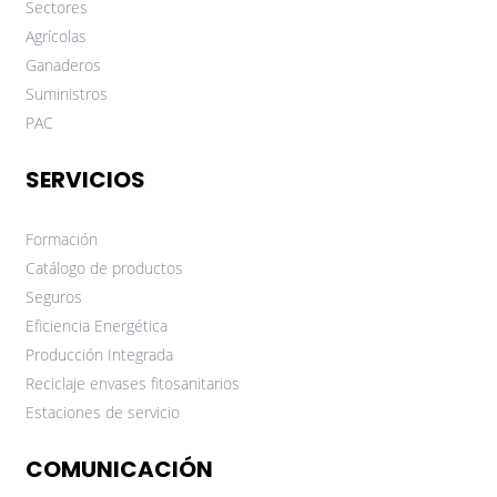
Sectores
Agrícolas
Ganaderos
Suministros
PAC
SERVICIOS
Formación
Catálogo de productos
Seguros
Eficiencia Energética
Producción Integrada
Reciclaje envases fitosanitarios
Estaciones de servicio
COMUNICACIÓN