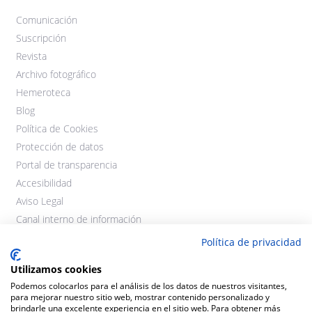
Comunicación
Suscripción
Revista
Archivo fotográfico
Hemeroteca
Blog
Política de Cookies
Protección de datos
Portal de transparencia
Accesibilidad
Aviso Legal
Canal interno de información
Política de privacidad
Utilizamos cookies
Podemos colocarlos para el análisis de los datos de nuestros visitantes,
para mejorar nuestro sitio web, mostrar contenido personalizado y
brindarle una excelente experiencia en el sitio web. Para obtener más