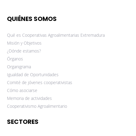
QUIÉNES SOMOS
Qué es Cooperativas Agroalimentarias Extremadura
Misión y Objetivos
¿Dónde estamos?
Órganos
Organigrama
Igualdad de Oportunidades
Comité de jóvenes cooperativistas
Cómo asociarse
Memoria de actividades
Cooperativismo Agroalimentario
SECTORES