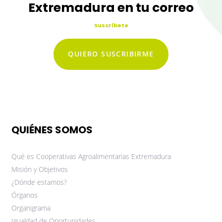
Extremadura en tu correo
Suscríbete
QUIERO SUSCRIBIRME
QUIÉNES SOMOS
Qué es Cooperativas Agroalimentarias Extremadura
Misión y Objetivos
¿Dónde estamos?
Órganos
Organigrama
Igualdad de Oportunidades