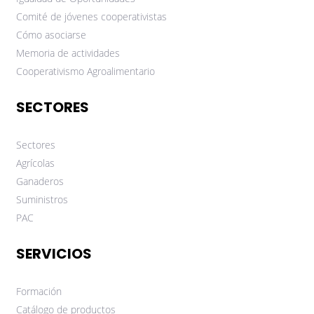
Comité de jóvenes cooperativistas
Cómo asociarse
Memoria de actividades
Cooperativismo Agroalimentario
SECTORES
Sectores
Agrícolas
Ganaderos
Suministros
PAC
SERVICIOS
Formación
Catálogo de productos