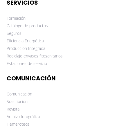
SERVICIOS
Formación
Catálogo de productos
Seguros
Eficiencia Energética
Producción Integrada
Reciclaje envases fitosanitarios
Estaciones de servicio
COMUNICACIÓN
Comunicación
Suscripción
Revista
Archivo fotográfico
Hemeroteca