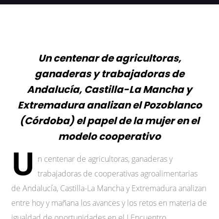
Un centenar de agricultoras,
ganaderas y trabajadoras de
Andalucía, Castilla-La Mancha y
Extremadura analizan el Pozoblanco
(Córdoba) el papel de la mujer en el
modelo cooperativo
U
n centenar de agricultoras, ganaderas y
trabajadoras de cooperativas agroalimentarias
de Andalucía, Castilla-La Mancha y Extremadura analizan
entre hoy y mañana los avances y los retos en materia de
igualdad de oportunidades en el I Encuentro