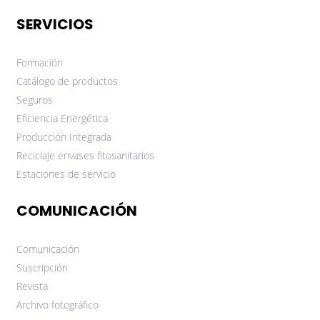
SERVICIOS
Formación
Catálogo de productos
Seguros
Eficiencia Energética
Producción Integrada
Reciclaje envases fitosanitarios
Estaciones de servicio
COMUNICACIÓN
Comunicación
Suscripción
Revista
Archivo fotográfico