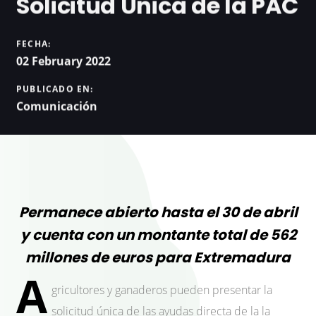
Solicitud Única de la PAC
FECHA:
02 February 2022
PUBLICADO EN:
Comunicación
Permanece abierto hasta el 30 de abril
y cuenta con un montante total de 562
millones de euros para Extremadura
A
gricultores y ganaderos pueden presentar la
solicitud única de las ayudas directa de la la