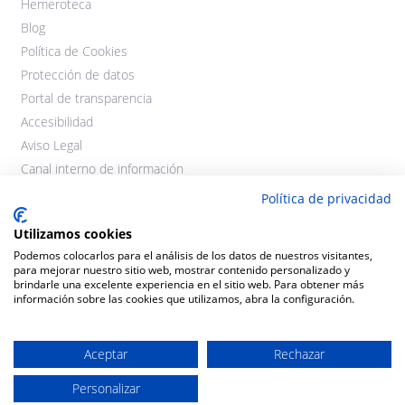
Hemeroteca
Blog
Política de Cookies
Protección de datos
Portal de transparencia
Accesibilidad
Aviso Legal
Canal interno de información
Política de privacidad
Utilizamos cookies
Podemos colocarlos para el análisis de los datos de nuestros visitantes,
para mejorar nuestro sitio web, mostrar contenido personalizado y
brindarle una excelente experiencia en el sitio web. Para obtener más
información sobre las cookies que utilizamos, abra la configuración.
©2021 Cooperativas Agroalimentarias Extremadura. Todos los
derechos reservados.
Aceptar
Rechazar
Personalizar
Diseño y desarrollo:
THE
GECO
COMPANY