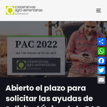
Nav
Compa
What
Face
Twitt
Abierto el plazo para
Email
solicitar las ayudas de