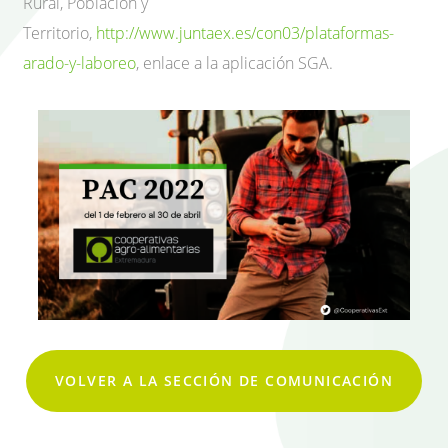
Rural, Población y
Territorio,
http://www.juntaex.es/con03/plataformas-
arado-y-laboreo
, enlace a la aplicación SGA.
VOLVER A LA SECCIÓN DE COMUNICACIÓN